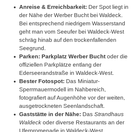
Anreise & Erreichbarkeit:
Der Spot liegt in
der Nähe der Werber Bucht bei Waldeck.
Bei entsprechend niedrigem Wasserstand
geht man vom Seeufer bei Waldeck-West
schräg hinab auf den trockenfallenden
Seegrund.
Parken:
Parkplatz Werber Bucht
oder die
offiziellen Parkplätze entlang der
Ederseerandstraße in Waldeck-West.
Bester Fotospot:
Das Miniatur-
Sperrmauermodell im Nahbereich,
fotografiert auf Augenhöhe vor der weiten,
ausgetrockneten Seenlandschaft.
Gaststätte in der Nähe:
Das
Strandhaus
Waldeck
oder diverse Restaurants an der
Uferpromenade in Waldeck-West.