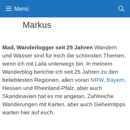
Zum
Menü
Inhalt
springen
Markus
Mad, Wanderlogger seit 25 Jahren
Wandern
und Wasser sind für mich die schönsten Themen,
wenn ich mit Laila unterwegs bin. In meinem
Wanderblog berichte ich seit 25 Jahren zu den
beliebtesten Regionen, allen voran
NRW
,
Bayern
,
Hessen und Rheinland-Pfalz, aber auch
Skandinavien hat es mir angetan. Zahlreiche
Wanderungen mit Karten, aber auch Geheimtipps
warten hier auf euch.