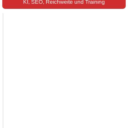
KI, SEO, Reichweite und Training