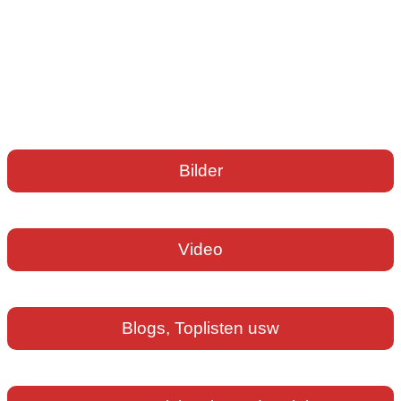
Bilder
Video
Blogs, Toplisten usw