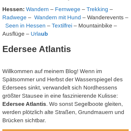
Hessen:
Wandern
–
Fernwege
–
Trekking
–
Radwege
–
Wandern mit Hund
– Wanderevents –
Seen in Hessen
–
Textilfrei
– Mountainbike –
Ausflüge –
Urla
ub
Edersee Atlantis
Willkommen auf meinem Blog! Wenn im
Spätsommer und Herbst der Wasserspiegel des
Edersees sinkt, verwandelt sich Nordhessens
größter Stausee in eine faszinierende Kulisse:
Edersee Atlantis
. Wo sonst Segelboote gleiten,
werden plötzlich alte Straßen, Grundmauern und
Brücken sichtbar.