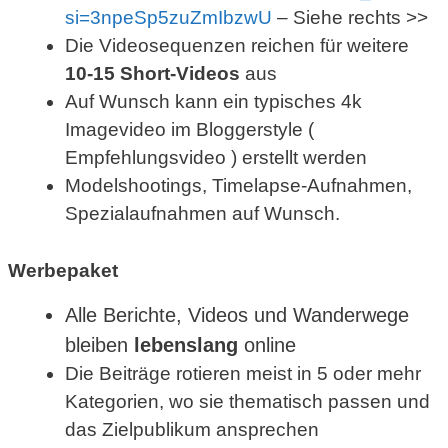
si=3npeSp5zuZmIbzwU
– Siehe rechts >>
Die Videosequenzen reichen für weitere
10-15 Short-Videos
aus
Auf Wunsch kann ein typisches 4k
Imagevideo im Bloggerstyle (
Empfehlungsvideo ) erstellt werden
Modelshootings, Timelapse-Aufnahmen,
Spezialaufnahmen auf Wunsch.
Werbepaket
Alle Berichte, Videos und Wanderwege
bleiben
lebenslang
online
Die Beiträge rotieren meist in 5 oder mehr
Kategorien, wo sie thematisch passen und
das Zielpublikum ansprechen