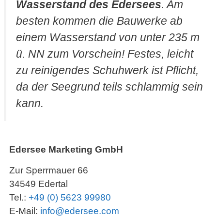
Wasserstand des Edersees
.
Am
besten kommen die Bauwerke ab
einem Wasserstand von unter 235 m
ü.
NN zum Vorschein! Festes, leicht
zu reinigendes Schuhwerk ist Pflicht,
da der Seegrund teils schlammig sein
kann.
Edersee Marketing GmbH
Zur Sperrmauer 66
34549 Edertal
Tel.:
+49 (0) 5623 99980
E-Mail:
info@edersee.com