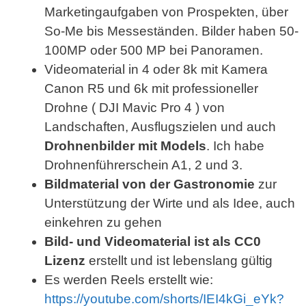
Marketingaufgaben von Prospekten, über
So-Me bis Messeständen. Bilder haben 50-
100MP oder 500 MP bei Panoramen.
Videomaterial in 4 oder 8k mit Kamera
Canon R5 und 6k mit professioneller
Drohne ( DJI Mavic Pro 4 ) von
Landschaften, Ausflugszielen und auch
Drohnenbilder mit Models
. Ich habe
Drohnenführerschein A1, 2 und 3.
Bildmaterial von der Gastronomie
zur
Unterstützung der Wirte und als Idee, auch
einkehren zu gehen
Bild- und Videomaterial ist als CC0
Lizenz
erstellt und ist lebenslang gültig
Es werden Reels erstellt wie:
https://youtube.com/shorts/IEI4kGi_eYk?