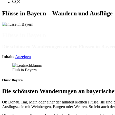
Flüsse in Bayern – Wandern und Ausflüge
Flüsse in Bayern
Die schönsten Wanderungen an den Flüssen in Bayer
Inhalte
Anzeigen
Fluß in Bayern
Flüsse Bayern
Die schönsten Wanderungen an bayerische
Ob Donau, Isar, Main oder einer der hundert kleinen Flüsse, sie sind 
Ausflugsziele mit Weinbergen, Burgen oder Wehren. So lebt auch de