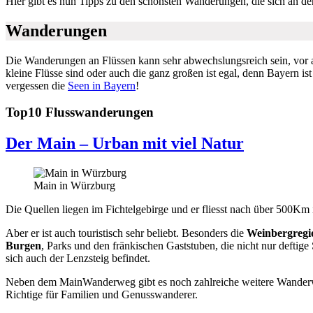
Hier gibt es nun Tipps zu den schönsten Wanderungen, die sich an de
Wanderungen
Die Wanderungen an Flüssen kann sehr abwechslungsreich sein, vor 
kleine Flüsse sind oder auch die ganz großen ist egal, denn Bayern i
vergessen die
Seen in Bayern
!
Top10 Flusswanderungen
Der Main – Urban mit viel Natur
Main in Würzburg
Die Quellen liegen im Fichtelgebirge und er fliesst nach über 500Km 
Aber er ist auch touristisch sehr beliebt. Besonders die
Weinbergregi
Burgen
, Parks und den fränkischen Gaststuben, die nicht nur deftige
sich auch der Lenzsteig befindet.
Neben dem MainWanderweg gibt es noch zahlreiche weitere Wanderwe
Richtige für Familien und Genusswanderer.