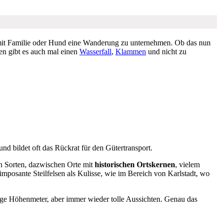
 mit Familie oder Hund eine Wanderung zu unternehmen. Ob das nun
ten gibt es auch mal einen
Wasserfall
,
Klammen
und nicht zu
nd bildet oft das Rückrat für den Gütertransport.
en Sorten, dazwischen Orte mit
historischen Ortskernen
, vielem
 imposante Steilfelsen als Kulisse, wie im Bereich von Karlstadt, wo
e Höhenmeter, aber immer wieder tolle Aussichten. Genau das