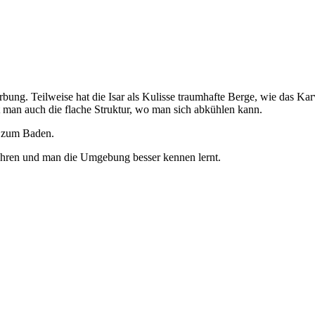
rbung. Teilweise hat die Isar als Kulisse traumhafte Berge, wie das Ka
t man auch die flache Struktur, wo man sich abkühlen kann.
ch zum Baden.
führen und man die Umgebung besser kennen lernt.