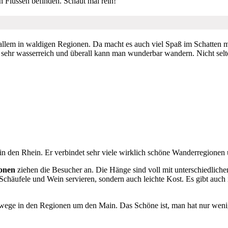
n Flüssen befinden. Schaut mal rein!
allem in waldigen Regionen. Da macht es auch viel Spaß im Schatten
st sehr wasserreich und überall kann man wunderbar wandern. Nicht sel
in den Rhein. Er verbindet sehr viele wirklich schöne Wanderregionen u
onen
ziehen die Besucher an. Die Hänge sind voll mit unterschiedlich
 Schäufele und Wein servieren, sondern auch leichte Kost. Es gibt auch
ge in den Regionen um den Main. Das Schöne ist, man hat nur wenig