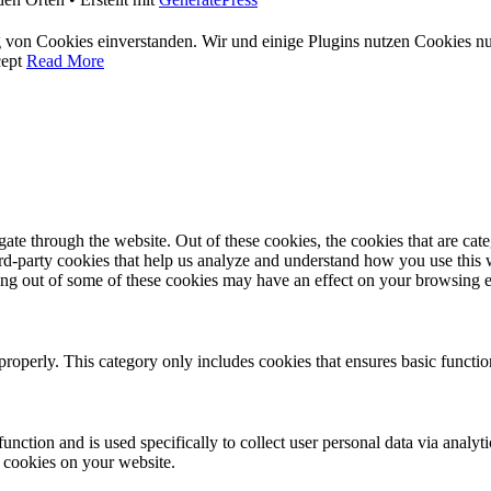
 von Cookies einverstanden. Wir und einige Plugins nutzen Cookies nur!
ept
Read More
te through the website. Out of these cookies, the cookies that are cate
hird-party cookies that help us analyze and understand how you use this
ting out of some of these cookies may have an effect on your browsing 
properly. This category only includes cookies that ensures basic functio
function and is used specifically to collect user personal data via anal
e cookies on your website.