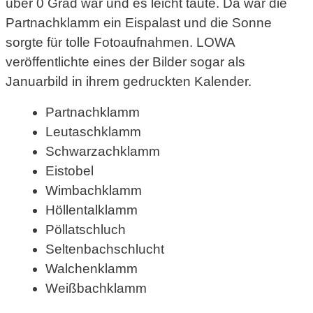
über 0 Grad war und es leicht taute. Da war die
Partnachklamm ein Eispalast und die Sonne
sorgte für tolle Fotoaufnahmen. LOWA
veröffentlichte eines der Bilder sogar als
Januarbild in ihrem gedruckten Kalender.
Partnachklamm
Leutaschklamm
Schwarzachklamm
Eistobel
Wimbachklamm
Höllentalklamm
Pöllatschluch
Seltenbachschlucht
Walchenklamm
Weißbachklamm