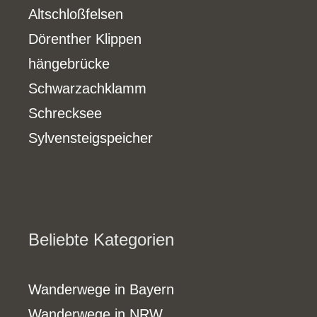
Altschloßfelsen
Dörenther Klippen
hängebrücke
Schwarzachklamm
Schrecksee
Sylvensteigspeicher
Beliebte Kategorien
Wanderwege in Bayern
Wanderwege in NRW