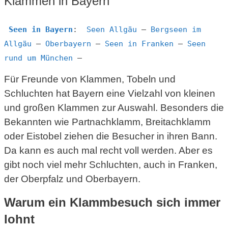
Klammen in Bayern
Seen in Bayern
:
Seen Allgäu
–
Bergseen im
Allgäu
–
Oberbayern
–
Seen in Franken
–
Seen
rund um München
–
Für Freunde von Klammen, Tobeln und
Schluchten hat Bayern eine Vielzahl von kleinen
und großen Klammen zur Auswahl. Besonders die
Bekannten wie Partnachklamm, Breitachklamm
oder Eistobel ziehen die Besucher in ihren Bann.
Da kann es auch mal recht voll werden. Aber es
gibt noch viel mehr Schluchten, auch in Franken,
der Oberpfalz und Oberbayern.
Warum ein Klammbesuch sich immer
lohnt