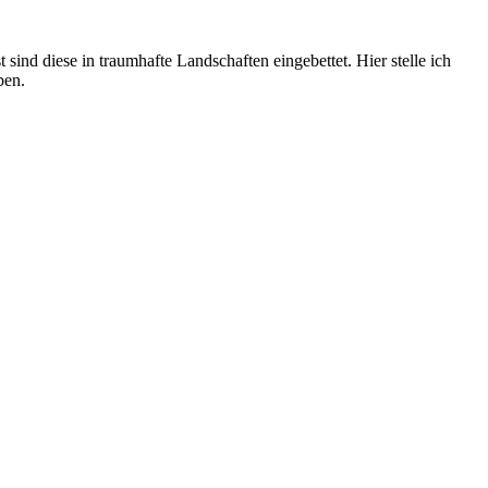
ind diese in traumhafte Landschaften eingebettet. Hier stelle ich
ben.