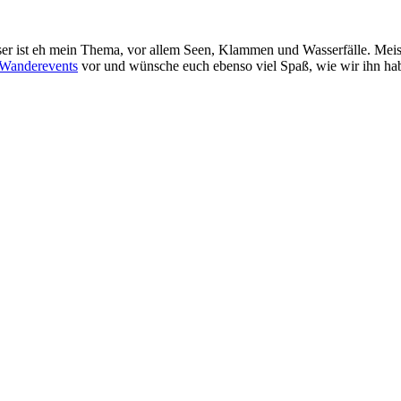
r ist eh mein Thema, vor allem Seen, Klammen und Wasserfälle. Meist s
Wanderevents
vor und wünsche euch ebenso viel Spaß, wie wir ihn ha