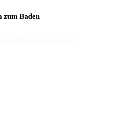
en zum Baden
gen, Ausflüge und Events für euch.