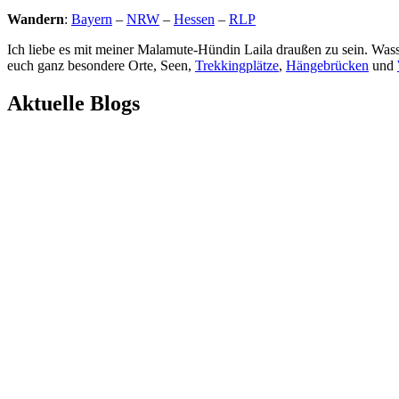
Wandern
:
Bayern
–
NRW
–
Hessen
–
RLP
Ich liebe es mit meiner Malamute-Hündin Laila draußen zu sein. Wasse
euch ganz besondere Orte, Seen,
Trekkingplätze
,
Hängebrücken
und
Aktuelle Blogs