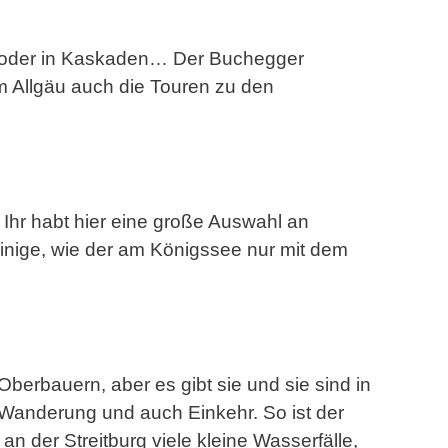
ab, oder in Kaskaden… Der Buchegger
 Allgäu auch die Touren zu den
Ihr habt hier eine große Auswahl an
Einige, wie der am Königssee nur mit dem
Oberbauern, aber es gibt sie und sie sind in
t Wanderung und auch Einkehr. So ist der
n der Streitburg viele kleine Wasserfälle,