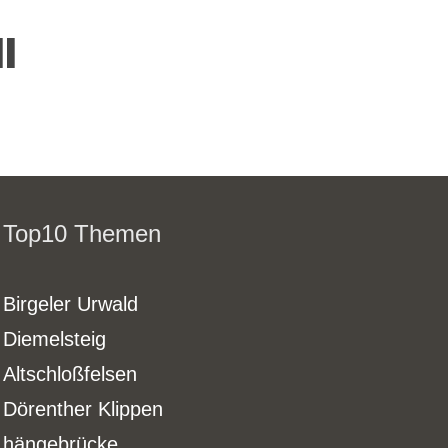
l
Top10 Themen
Birgeler Urwald
Diemelsteig
Altschloßfelsen
Dörenther Klippen
hängebrücke