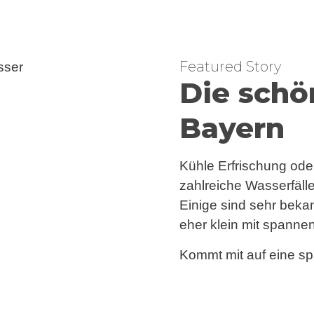
Featured Story
Die schö
Bayern
Kühle Erfrischung ode
zahlreiche Wasserfälle
Einige sind sehr beka
eher klein mit spanne
Kommt mit auf eine s