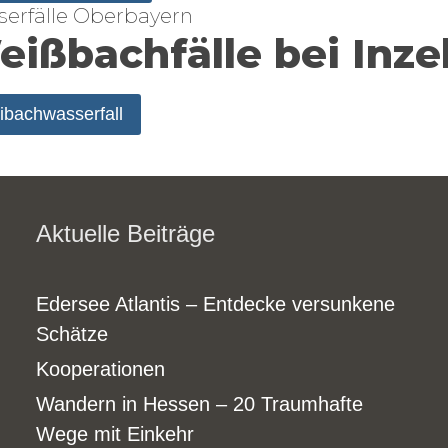
erfälle Oberbayern
ißbachfälle bei Inzel
bachwasserfall
Aktuelle Beiträge
Edersee Atlantis – Entdecke versunkene
Schätze
Kooperationen
Wandern in Hessen – 20 Traumhafte
Wege mit Einkehr