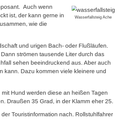
 imposant. Auch wenn
kt ist, der kann gerne in
Wasserfallsteig Ache
zusammen, wie die
dschaft und urigen Bach- oder Flußläufen.
 Dann strömen tausende Liter durch das
hfall sehen beeindruckend aus. Aber auch
n kann. Dazu kommen viele kleinere und
en mit Hund werden diese an heißen Tagen
en. Draußen 35 Grad, in der Klamm eher 25.
er Touristinformation nach. Rollstuhlfahrer