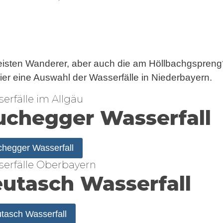
eisten Wanderer, aber auch die am Höllbachgspreng?
ier eine Auswahl der Wasserfälle in Niederbayern.
erfälle im Allgäu
uchegger Wasserfall
hegger Wasserfall
erfälle Oberbayern
utasch Wasserfall
tasch Wasserfall