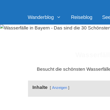
Zum
Inhalt
springen
Wanderblog
Reiseblog
Se
Wasserfäll
Besucht die schönsten Wasserfälle 
Inhalte
Anzeigen