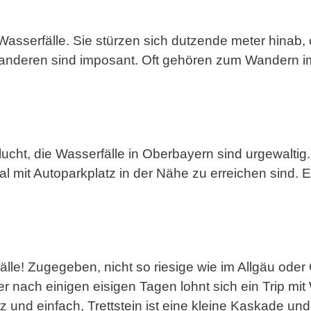
e Wasserfälle. Sie stürzen sich dutzende meter hin
anderen sind imposant. Oft gehören zum Wandern im
ht, die Wasserfälle in Oberbayern sind urgewaltig. 
l mit Autoparkplatz in der Nähe zu erreichen sind. 
älle! Zugegeben, nicht so riesige wie im Allgäu oder 
er nach einigen eisigen Tagen lohnt sich ein Trip mi
nd einfach, Trettstein ist eine kleine Kaskade und a