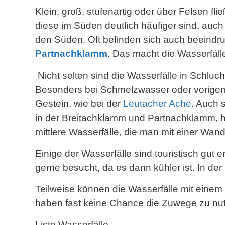
Klein, groß, stufenartig oder über Felsen f
diese im Süden deutlich häufiger sind, auch
den Süden. Oft befinden sich auch beeind
Partnachklamm
. Das macht die Wasserfälle
Nicht selten sind die Wasserfälle in Schlu
Besonders bei Schmelzwasser oder vorigem 
Gestein, wie bei der
Leutacher Ache
. Auch 
in der Breitachklamm und Partnachklamm, 
mittlere Wasserfälle, die man mit einer Wa
Einige der Wasserfälle sind touristisch gu
gerne besucht, da es dann kühler ist. In d
Teilweise können die Wasserfälle mit einem 
haben fast keine Chance die Zuwege zu nu
Liste Wasserfälle