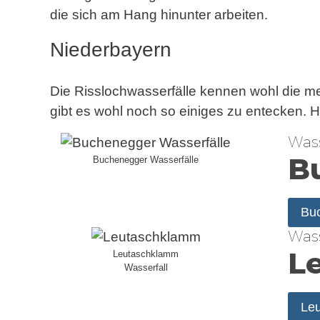
die sich am Hang hinunter arbeiten.
Niederbayern
Die Risslochwasserfälle kennen wohl die m
gibt es wohl noch so einiges zu entecken. H
Wass
B
Buchenegger Wasserfälle
Buc
Wass
Le
Leutaschklamm
Wasserfall
Leu