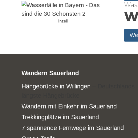
Wass
We
Inzell
Wei
Wandern Sauerland
Hängebrücke in Willingen
– Deutschlands
längste Hängebrücke
Wandern mit Einkehr im Sauerland
Trekkingplätze im Sauerland
7 spannende Fernwege im Sauerland