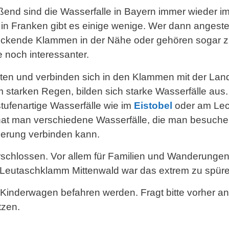
ließend sind die Wasserfalle in Bayern immer wieder
 in Franken gibt es einige wenige. Wer dann angestec
ruckende Klammen in der Nähe oder gehören sogar 
 noch interessanter.
chten und verbinden sich in den Klammen mit der Lan
starken Regen, bilden sich starke Wasserfälle aus.
stufenartige Wasserfälle wie im
Eistobel
oder am Lec
hat man verschiedene Wasserfälle, die man besuche
nderung verbinden kann.
t erschlossen. Vor allem für Familien und Wanderung
er Leutaschklamm Mittenwald war das extrem zu spür
Kinderwagen befahren werden. Fragt bitte vorher an d
tzen.