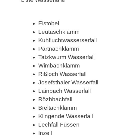
Eistobel
Leutaschklamm
Kuhfluchtwasserserfall
Partnachklamm
Tatzkwurm Wasserfall
Wimbachklamm
Rißloch Wasserfall
Josefsthaler Wasserfall
Lainbach Wasserfall
Rözhbachfall
Breitachklamm
Klingende Wasserfall
Lechfall Füssen
Inzell