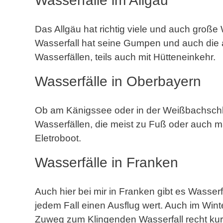
Wasserfälle im Allgäu
Das Allgäu hat richtig viele und auch groß
Wasserfall hat seine Gumpen und auch die 
Wasserfällen, teils auch mit Hütteneinkehr.
Wasserfälle in Oberbayern
Ob am Känigssee oder in der Weißbachschluc
Wasserfällen, die meist zu Fuß oder auch ma
Eletroboot.
Wasserfälle in Franken
Auch hier bei mir in Franken gibt es Wasserf
jedem Fall einen Ausflug wert. Auch im Wint
Zuweg zum Klingenden Wasserfall recht kurz u