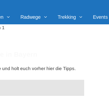
en
Radwege
Trekking
Events
e in Bayern
und holt euch vorher hier die Tipps.