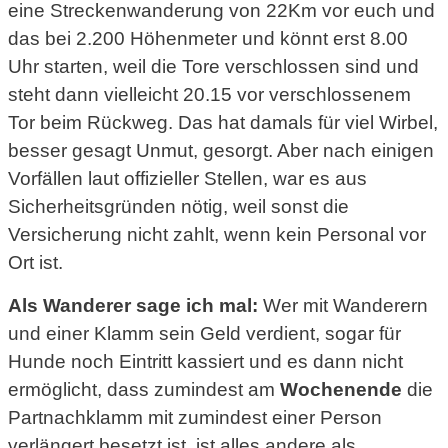
eine Streckenwanderung von 22Km vor euch und
das bei 2.200 Höhenmeter und könnt erst 8.00
Uhr starten, weil die Tore verschlossen sind und
steht dann vielleicht 20.15 vor verschlossenem
Tor beim Rückweg. Das hat damals für viel Wirbel,
besser gesagt Unmut, gesorgt. Aber nach einigen
Vorfällen laut offizieller Stellen, war es aus
Sicherheitsgründen nötig, weil sonst die
Versicherung nicht zahlt, wenn kein Personal vor
Ort ist.
Als Wanderer sage ich mal:
Wer mit Wanderern
und einer Klamm sein Geld verdient, sogar für
Hunde noch Eintritt kassiert und es dann nicht
ermöglicht, dass zumindest am
Wochenende
die
Partnachklamm mit zumindest einer Person
verlängert besetzt ist, ist alles andere als