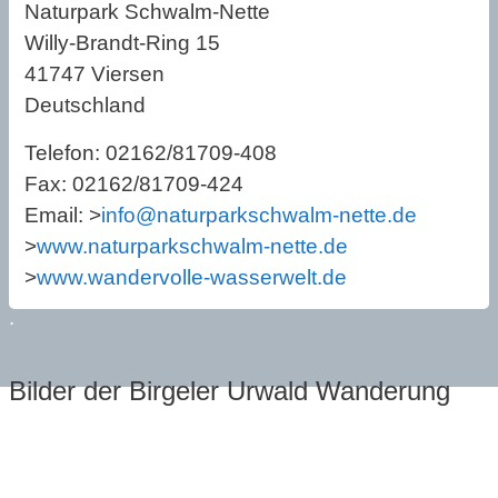
Naturpark Schwalm-Nette
Willy-Brandt-Ring 15
41747 Viersen
Deutschland
Telefon: 02162/81709-408
Fax: 02162/81709-424
Email: >
info@naturparkschwalm-nette.de
>
www.naturparkschwalm-nette.de
>
www.wandervolle-wasserwelt.de
.
Bilder der Birgeler Urwald Wanderung