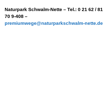
Naturpark Schwalm-Nette – Tel.: 0 21 62 / 81
70 9-408 –
premiumwege@naturparkschwalm-nette.de