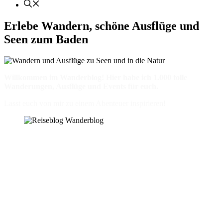
Erlebe Wandern, schöne Ausflüge und
Seen zum Baden
Willkommen im Wanderblog! Hier habe ich 1.000 tolle
Wanderungen, Ausflüge und Events für euch.
Lasst euch von mir zu einem Abenteuer inspirieren!