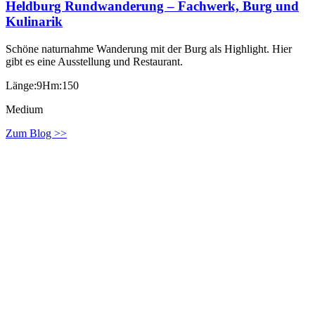
Heldburg Rundwanderung – Fachwerk, Burg und
Kulinarik
Schöne naturnahme Wanderung mit der Burg als Highlight. Hier
gibt es eine Ausstellung und Restaurant.
Länge:9
Hm:150
Medium
Zum Blog >>