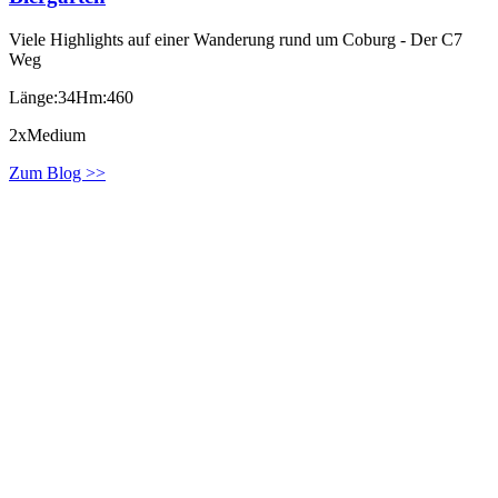
Viele Highlights auf einer Wanderung rund um Coburg - Der C7
Weg
Länge:34
Hm:460
2xMedium
Zum Blog >>