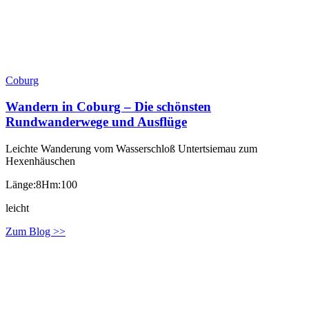
Coburg
Wandern in Coburg – Die schönsten
Rundwanderwege und Ausflüge
Leichte Wanderung vom Wasserschloß Untertsiemau zum
Hexenhäuschen
Länge:8
Hm:100
leicht
Zum Blog >>