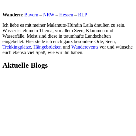
Wandern
:
Bayern
–
NRW
–
Hessen
–
RLP
Ich liebe es mit meiner Malamute-Hündin Laila draußen zu sein.
Wasser ist eh mein Thema, vor allem Seen, Klammen und
Wasserfälle. Meist sind diese in traumhafte Landschaften
eingebettet. Hier stelle ich euch ganz besondere Orte, Seen,
Trekkingplätze
,
Hängebrücken
und
Wanderevents
vor und wünsche
euch ebenso viel Spaß, wie wir ihn haben.
Aktuelle Blogs