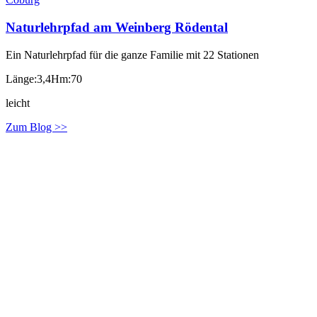
Naturlehrpfad am Weinberg Rödental
Ein Naturlehrpfad für die ganze Familie mit 22 Stationen
Länge:3,4
Hm:70
leicht
Zum Blog >>