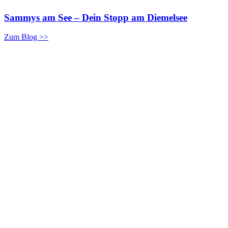
Sammys am See – Dein Stopp am Diemelsee
Zum Blog >>