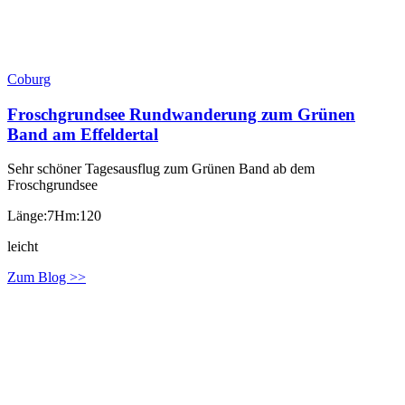
Coburg
Froschgrundsee Rundwanderung zum Grünen
Band am Effeldertal
Sehr schöner Tagesausflug zum Grünen Band ab dem
Froschgrundsee
Länge:7
Hm:120
leicht
Zum Blog >>