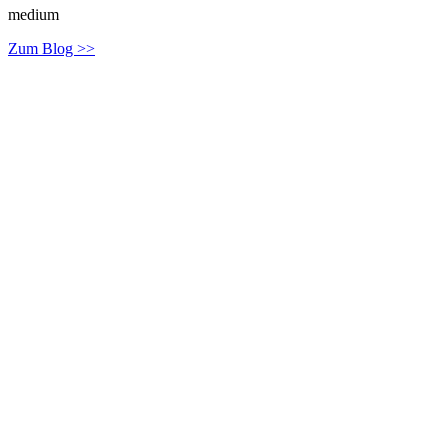
medium
Zum Blog >>