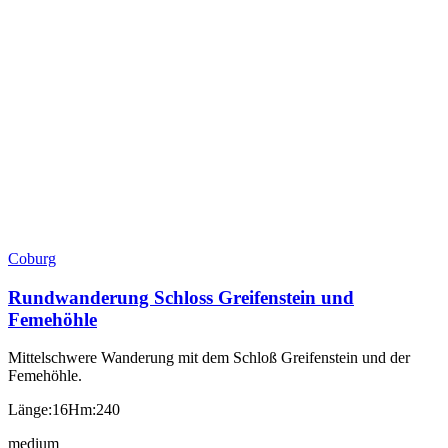
Coburg
Rundwanderung Schloss Greifenstein und
Femehöhle
Mittelschwere Wanderung mit dem Schloß Greifenstein und der
Femehöhle.
Länge:16
Hm:240
medium