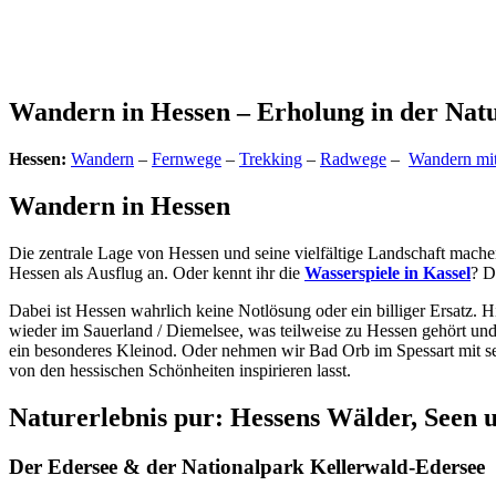
Wandern in Hessen – Erholung in der Nat
Hessen:
Wandern
–
Fernwege
–
Trekking
–
Radwege
–
Wandern mi
Wandern in Hessen
Die zentrale Lage von Hessen und seine vielfältige Landschaft mach
Hessen als Ausflug an. Oder kennt ihr die
Wasserspiele in Kassel
? D
Dabei ist Hessen wahrlich keine Notlösung oder ein billiger Ersatz.
wieder im Sauerland / Diemelsee, was teilweise zu Hessen gehört un
ein besonderes Kleinod. Oder nehmen wir Bad Orb im Spessart mit sei
von den hessischen Schönheiten inspirieren lasst.
Naturerlebnis pur: Hessens Wälder, Seen 
Der Edersee & der Nationalpark Kellerwald-Edersee