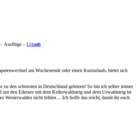
– Ausflüge –
Urla
ub
Tapetenwechsel am Wochenende oder einen Kurzurlaub, bietet sich
ie zu den schönsten in Deutschland gehören! So bin ich selber immer
nd um den Edersee mit dem Kellerwaldsteig und dem Urwaldsteig ist
s Westerwaldes nicht fehlen… Ich hoffe das reicht, damit ihr euch