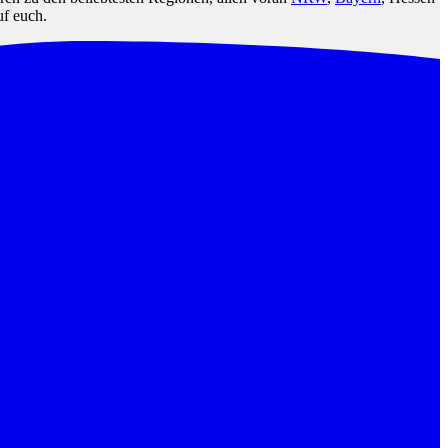
uf euch.