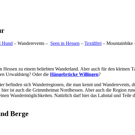
ur
t Hund
– Wanderevents –
Seen in Hessen
–
Textilfrei
– Mountainbike 
en Hessen zu einem beliebten Wanderland. Aber auch für den kleinen 
en Urwaldsteig? Oder die
Hängebrücke Willingen
?
 Hier befinden sich Wanderregionen, die man kennt und Wanderevents, d
d hier ist auch die Grimmheimat Nordhessen. Aber auch die Region ru
nen Wandermöglichkeiten. Natürlich darf hier das Lahntal und Teile de
und Berge