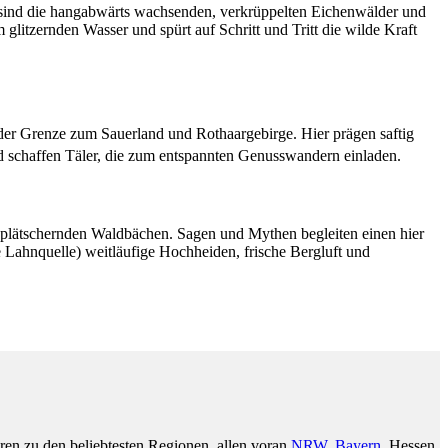
, sind die hangabwärts wachsenden, verkrüppelten Eichenwälder und
itzernden Wasser und spürt auf Schritt und Tritt die wilde Kraft
n der Grenze zum Sauerland und Rothaargebirge.
Hier prägen saftig
d schaffen Täler, die zum entspannten Genusswandern einladen.
 plätschernden Waldbächen. Sagen und Mythen begleiten einen hier
 Lahnquelle) weitläufige Hochheiden, frische Bergluft und
ren zu den beliebtesten Regionen, allen voran
NRW
,
Bayern
, Hessen