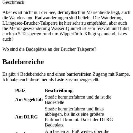
Geschmack.
Aber es ist nicht nur der See, der idyllisch in Marienheide liegt, auch
die Wander- und Radwanderungen sind beliebt. Die Wanderung
LLingesee-Brucher-Talsperre ist hier sehr zu empfehlen, aber auch
die Mehrtageswanderung Wasser-Quintett ist sehr reizvoll und führt
euch zu 5 Talsperren rund um Wipperfürth. Klingt spannend, ist es
auch!
Wo sind die Badeplätze an der Brucher Talsperre?
Badebereiche
Es gibt 4 Badebereiche und einen barrierefreien Zugang mit Rampe.
Ich habe euch diese hier als Liste zusammengestellt.
Platz
Beschreibung
:
Straße herunterfahren und da ist die
Am Segelclub
Badestelle
Straße herunterfahren und links
abbiegen, bis links eine größere
Am DLRG
Parkbucht kommt. Da ist der DLRG
Badeplatz
Am besten zu Fuß weiter, über die