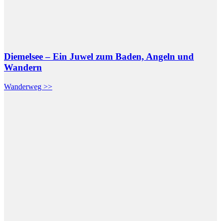
Diemelsee – Ein Juwel zum Baden, Angeln und
Wandern
Wanderweg >>