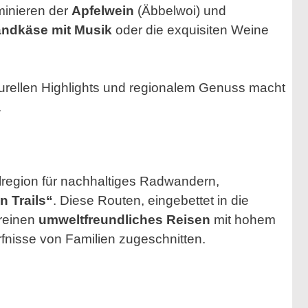
inieren der
Apfelwein
(Äbbelwoi) und
ndkäse mit Musik
oder die exquisiten Weine
ulturellen Highlights und regionalem Genuss macht
.
lregion für nachhaltiges Radwandern,
n Trails“
. Diese Routen, eingebettet in die
reinen
umweltfreundliches Reisen
mit hohem
rfnisse von Familien zugeschnitten.