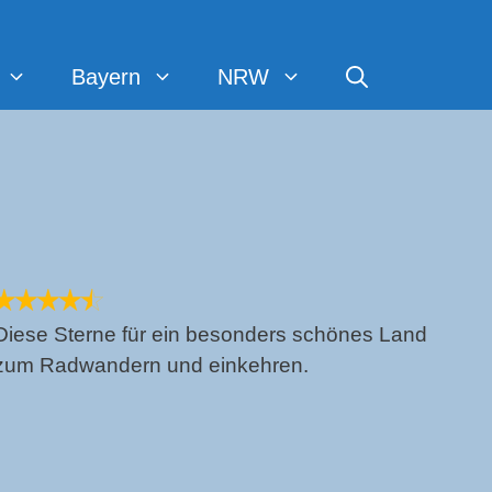
Bayern
NRW
Diese Sterne für ein besonders schönes Land
zum Radwandern und einkehren.