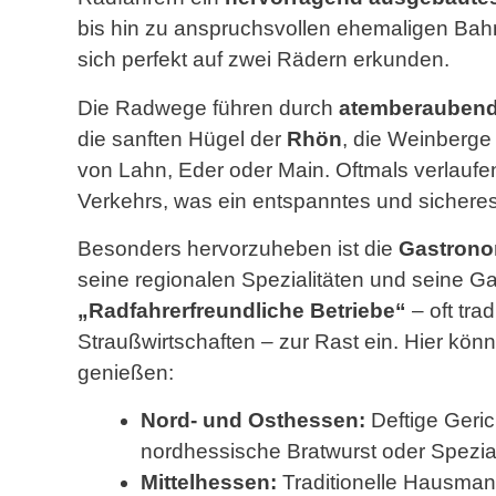
bis hin zu anspruchsvollen ehemaligen Bahnt
sich perfekt auf zwei Rädern erkunden.
Die Radwege führen durch
atemberaubend
die sanften Hügel der
Rhön
, die Weinberg
von Lahn, Eder oder Main. Oftmals verlaufen
Verkehrs, was ein entspanntes und sicheres
Besonders hervorzuheben ist die
Gastrono
seine regionalen Spezialitäten und seine G
„Radfahrerfreundliche Betriebe“
– oft tra
Straußwirtschaften – zur Rast ein. Hier kön
genießen:
Nord- und Osthessen:
Deftige Geric
nordhessische Bratwurst oder Spezial
Mittelhessen:
Traditionelle Hausman