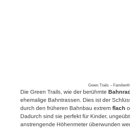
Green Trails – Familien
Die Green Trails, wie der berühmte
Bahnra
ehemalige Bahntrassen. Dies ist der Schlüs
durch den früheren Bahnbau extrem
flach
o
Dadurch sind sie perfekt für Kinder, ungeü
anstrengende Höhenmeter überwunden we