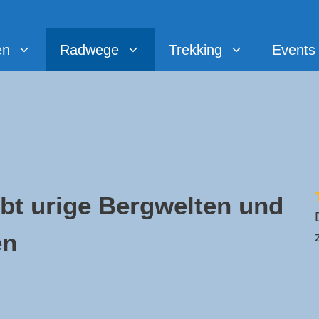
en
Radwege
Trekking
Events
bt urige Bergwelten und
en