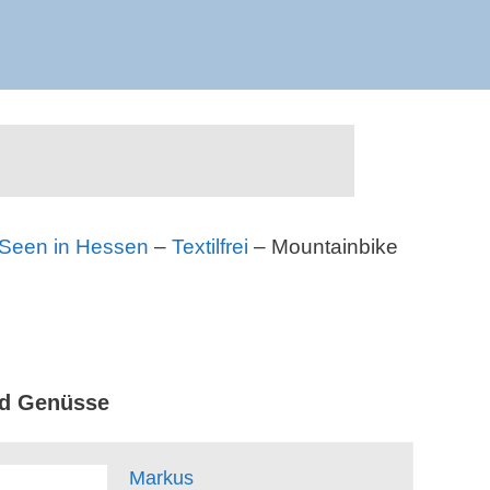
Seen in Hessen
–
Textilfrei
– Mountainbike
nd Genüsse
Markus