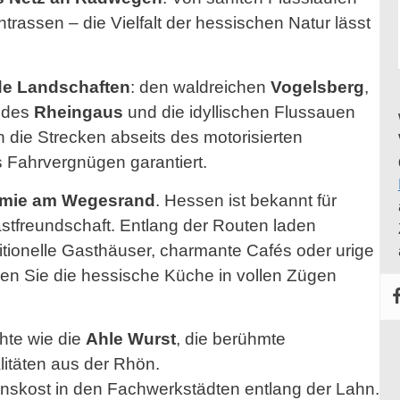
rassen – die Vielfalt der hessischen Natur lässt
e Landschaften
: den waldreichen
Vogelsberg
,
e des
Rheingaus
und die idyllischen Flussauen
 die Strecken abseits des motorisierten
 Fahrvergnügen garantiert.
mie am Wegesrand
. Hessen ist bekannt für
astfreundschaft. Entlang der Routen laden
ditionelle Gasthäuser, charmante Cafés oder urige
nen Sie die hessische Küche in vollen Zügen
hte wie die
Ahle Wurst
, die berühmte
itäten aus der Rhön.
nskost in den Fachwerkstädten entlang der Lahn.