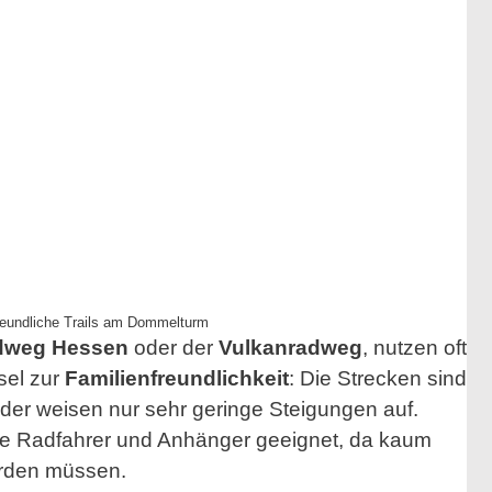
freundliche Trails am Dommelturm
dweg Hessen
oder der
Vulkanradweg
, nutzen oft
sel zur
Familienfreundlichkeit
: Die Strecken sind
der weisen nur sehr geringe Steigungen auf.
bte Radfahrer und Anhänger geeignet, da kaum
rden müssen.