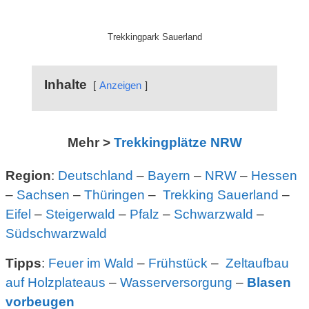
Trekkingpark Sauerland
Inhalte
Anzeigen
Mehr >
Trekkingplätze NRW
Region
:
Deutschland
–
Bayern
–
NRW
–
Hessen
–
Sachsen
–
Thüringen
–
Trekking Sauerland
–
Eifel
–
Steigerwald
–
Pfalz
–
Schwarzwald
–
Südschwarzwald
Tipps
:
Feuer im Wald
–
Frühstück
–
Zeltaufbau
auf Holzplateaus
–
Wasserversorgung
–
Blasen
vorbeugen