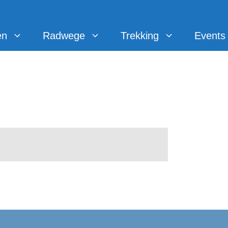
en
Radwege
Trekking
Events