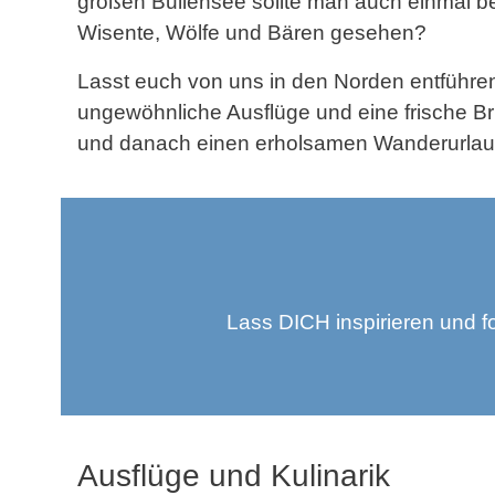
großen Bullensee sollte man auch einmal b
Wisente, Wölfe und Bären gesehen?
Lasst euch von uns in den Norden entführ
ungewöhnliche Ausflüge und eine frische Bris
und danach einen erholsamen Wanderurlau
Lass DICH inspirieren und 
Ausflüge und Kulinarik