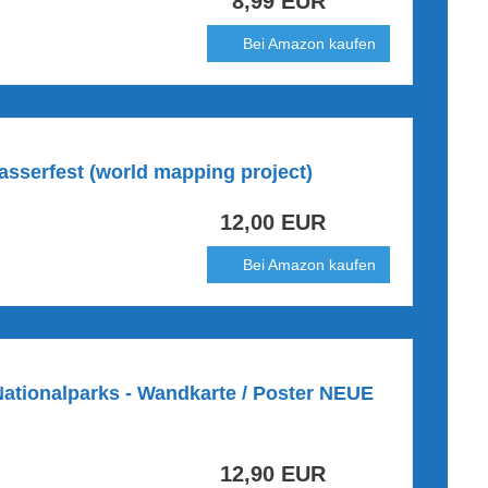
8,99 EUR
Bei Amazon kaufen
asserfest (world mapping project)
12,00 EUR
Bei Amazon kaufen
ationalparks - Wandkarte / Poster NEUE
12,90 EUR