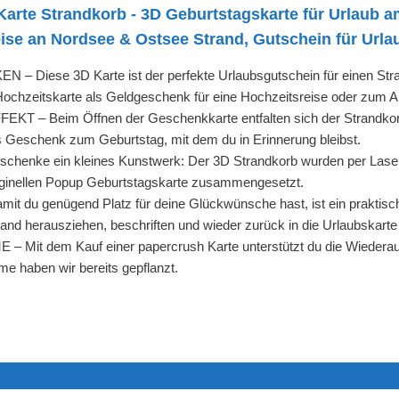
arte Strandkorb - 3D Geburtstagskarte für Urlaub a
ise an Nordsee & Ostsee Strand, Gutschein für Urla
iese 3D Karte ist der perfekte Urlaubsgutschein für einen Stran
 Hochzeitskarte als Geldgeschenk für eine Hochzeitsreise oder zum 
Beim Öffnen der Geschenkkarte entfalten sich der Strandkorb vor
les Geschenk zum Geburtstag, mit dem du in Erinnerung bleibst.
ke ein kleines Kunstwerk: Der 3D Strandkorb wurden per Laser zu
riginellen Popup Geburtstagskarte zusammengesetzt.
du genügend Platz für deine Glückwünsche hast, ist ein praktisches 
and herausziehen, beschriften und wieder zurück in die Urlaubskarte
it dem Kauf einer papercrush Karte unterstützt du die Wiederauf
 haben wir bereits gepflanzt.