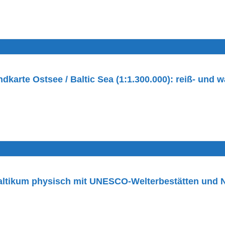
arte Ostsee / Baltic Sea (1:1.300.000): reiß- und w
ltikum physisch mit UNESCO-Welterbestätten und N