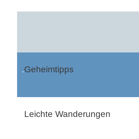
.
Geheimtipps
.
Leichte Wanderungen