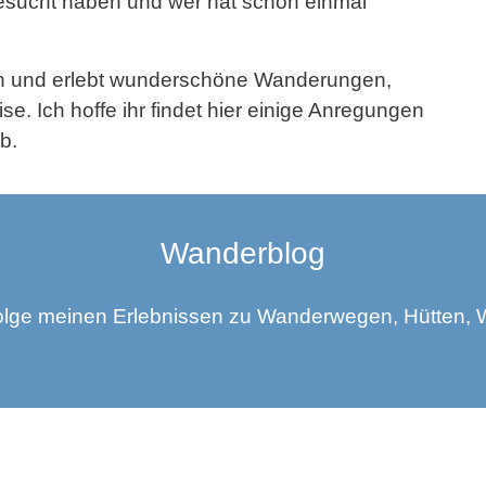
esucht haben und wer hat schon einmal
en und erlebt wunderschöne Wanderungen,
e. Ich hoffe ihr findet hier einige Anregungen
b.
Wanderblog
folge meinen Erlebnissen zu Wanderwegen, Hütten