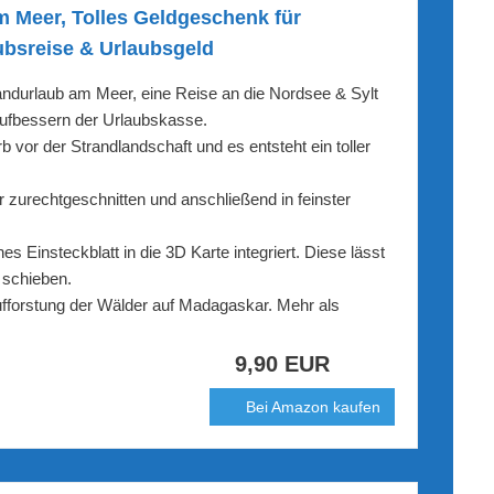
m Meer, Tolles Geldgeschenk für
ubsreise & Urlaubsgeld
durlaub am Meer, eine Reise an die Nordsee & Sylt
Aufbessern der Urlaubskasse.
 der Strandlandschaft und es entsteht ein toller
rechtgeschnitten und anschließend in feinster
Einsteckblatt in die 3D Karte integriert. Diese lässt
 schieben.
forstung der Wälder auf Madagaskar. Mehr als
9,90 EUR
Bei Amazon kaufen