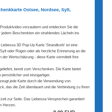
enkkarte Ostsee, Nordsee, Sylt,
duktvideo verzaubern und entdecken Sie die
r jedem Beschenkten ein strahlendes Lächeln ins
bessa 3D Pop-Up Karte 'Strandkorb' ist eine
Sylt oder Rügen oder als herzliche Erinnerung an die
der Wertschätzung - diese Karte vermittelt Ihre
fert, bereit zum Verschenken. Die Karte bietet
ersönlicher und einzigartiger.
eugt jede Karte durch die Verwendung von
k, das die Zeit überdauert und die Verbindung zu Ihren
eit zur Seite. Das Liebessa-Versprechen garantiert
am Herzen.