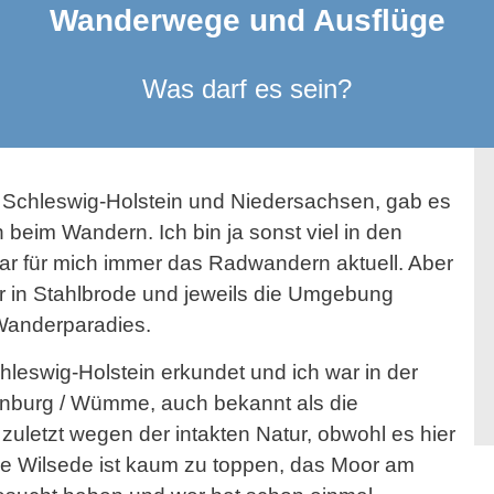
Wanderwege und Ausflüge
Was darf es sein?
Schleswig-Holstein und Niedersachsen, gab es
beim Wandern. Ich bin ja sonst viel in den
r für mich immer das Radwandern aktuell. Aber
r in Stahlbrode und jeweils die Umgebung
 Wanderparadies.
hleswig-Holstein erkundet und ich war in der
enburg / Wümme, auch bekannt als die
zuletzt wegen der intakten Natur, obwohl es hier
 wie Wilsede ist kaum zu toppen, das Moor am