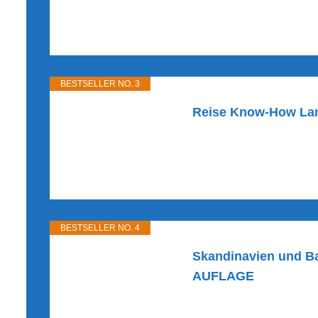
BESTSELLER NO. 3
Reise Know-How Landk
BESTSELLER NO. 4
Skandinavien und Ba
AUFLAGE