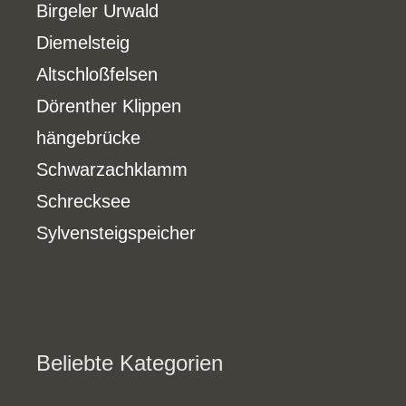
Birgeler Urwald
Diemelsteig
Altschloßfelsen
Dörenther Klippen
hängebrücke
Schwarzachklamm
Schrecksee
Sylvensteigspeicher
Beliebte Kategorien