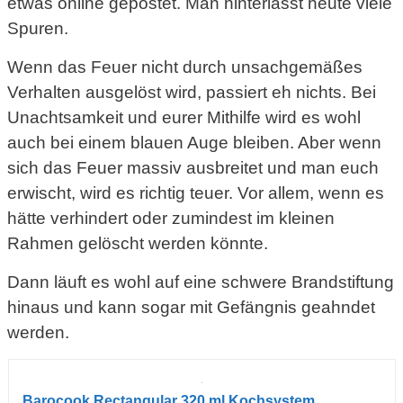
etwas online gepostet. Man hinterlässt heute viele
Spuren.
Wenn das Feuer nicht durch unsachgemäßes
Verhalten ausgelöst wird, passiert eh nichts. Bei
Unachtsamkeit und eurer Mithilfe wird es wohl
auch bei einem blauen Auge bleiben. Aber wenn
sich das Feuer massiv ausbreitet und man euch
erwischt, wird es richtig teuer. Vor allem, wenn es
hätte verhindert oder zumindest im kleinen
Rahmen gelöscht werden könnte.
Dann läuft es wohl auf eine schwere Brandstiftung
hinaus und kann sogar mit Gefängnis geahndet
werden.
Barocook Rectangular 320 ml Kochsystem