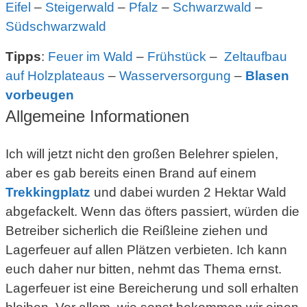
Eifel
–
Steigerwald
–
Pfalz
–
Schwarzwald
–
Südschwarzwald
Tipps
:
Feuer im Wald
–
Frühstück
–
Zeltaufbau
auf Holzplateaus
–
Wasserversorgung
–
Blasen
vorbeugen
Allgemeine Informationen
Ich will jetzt nicht den großen Belehrer spielen,
aber es gab bereits einen Brand auf einem
Trekkingplatz
und dabei wurden 2 Hektar Wald
abgefackelt. Wenn das öfters passiert, würden die
Betreiber sicherlich die Reißleine ziehen und
Lagerfeuer auf allen Plätzen verbieten. Ich kann
euch daher nur bitten, nehmt das Thema ernst.
Lagerfeuer ist eine Bereicherung und soll erhalten