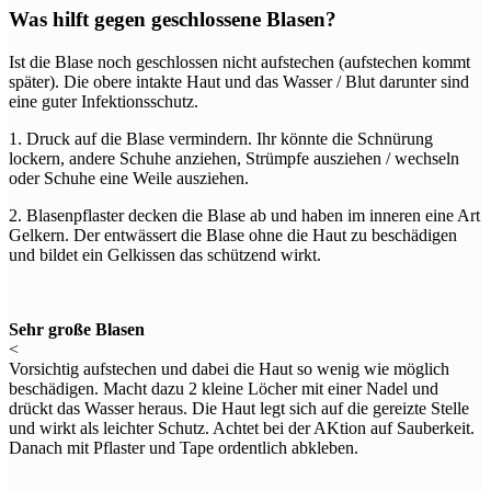
Was hilft gegen geschlossene Blasen?
Ist die Blase noch geschlossen nicht aufstechen (aufstechen kommt
später). Die obere intakte Haut und das Wasser / Blut darunter sind
eine guter Infektionsschutz.
1. Druck auf die Blase vermindern. Ihr könnte die Schnürung
lockern, andere Schuhe anziehen, Strümpfe ausziehen / wechseln
oder Schuhe eine Weile ausziehen.
2. Blasenpflaster decken die Blase ab und haben im inneren eine Art
Gelkern. Der entwässert die Blase ohne die Haut zu beschädigen
und bildet ein Gelkissen das schützend wirkt.
Sehr große Blasen
<
Vorsichtig aufstechen und dabei die Haut so wenig wie möglich
beschädigen. Macht dazu 2 kleine Löcher mit einer Nadel und
drückt das Wasser heraus. Die Haut legt sich auf die gereizte Stelle
und wirkt als leichter Schutz. Achtet bei der AKtion auf Sauberkeit.
Danach mit Pflaster und Tape ordentlich abkleben.