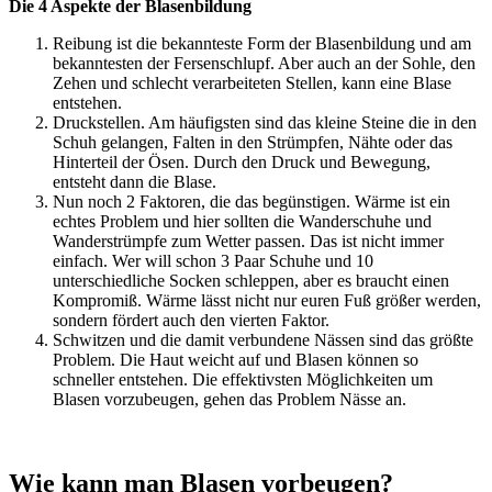
Die 4 Aspekte der Blasenbildung
Reibung ist die bekannteste Form der Blasenbildung und am
bekanntesten der Fersenschlupf. Aber auch an der Sohle, den
Zehen und schlecht verarbeiteten Stellen, kann eine Blase
entstehen.
Druckstellen. Am häufigsten sind das kleine Steine die in den
Schuh gelangen, Falten in den Strümpfen, Nähte oder das
Hinterteil der Ösen. Durch den Druck und Bewegung,
entsteht dann die Blase.
Nun noch 2 Faktoren, die das begünstigen. Wärme ist ein
echtes Problem und hier sollten die Wanderschuhe und
Wanderstrümpfe zum Wetter passen. Das ist nicht immer
einfach. Wer will schon 3 Paar Schuhe und 10
unterschiedliche Socken schleppen, aber es braucht einen
Kompromiß. Wärme lässt nicht nur euren Fuß größer werden,
sondern fördert auch den vierten Faktor.
Schwitzen und die damit verbundene Nässen sind das größte
Problem. Die Haut weicht auf und Blasen können so
schneller entstehen. Die effektivsten Möglichkeiten um
Blasen vorzubeugen, gehen das Problem Nässe an.
Wie kann man Blasen vorbeugen?