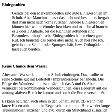
Einlegesohlen
Gerade bei den Markenmodellen sind gute Einlegesohlen im
Schuh. Aber Manchmal passt das nicht und besonders bergab
darf man nicht nach vorne rutschen. Andere Einlegesohlen
können hier wahre Wunder bewirken und manchmal braucht
es 2 oder 3 Anläufe, bis die Richtigen gefunden sind.
Besonders orthopädische Einlegesohlen haben einen guten
Ruf. Ich brauchte das bisher aber nicht. Auch hier rate ich,
geht in euer Schuh- oder Sportgeschäft, bzw. Orthopäden und
lasst euch beraten.
Keine Chance dem Wasser
Aber auch Wasser kann in den Schuh eindringen. Dazu sollte man
seine Schuhe gut mit Lederfett / Imprägnierspray behandeln. Die
Pflege der Wanderschuhe ist tatsächlich das A und O. Aber
vermeidet bei kombinierten Wanderschuhen, dass Lederfett auf die
atmungsaktiven Bereiche kommt und somit die Poren verschließt.
Es kann natürlich auch oben in den Schaft laufen, zB wenn man
kurze Hosen anhat und ein Regenschauer kommt. Hier wieder lange
Trekkinghosen anziehen und evtl. durch ein Stretchband zusätzlich