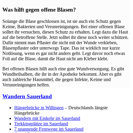
Was hilft gegen offene Blasen?
Solange die Blase geschlossen ist, ist sie auch ein Schutz gegen
Keime, Bakterien und Verunreinigungen. Bei einer offenen Blase
solltet ihr versuchen, diesen Schutz zu erhalten. Legt dazu die Haut
auf die betroffene Stelle. Jetzt solltet ihr diese noch weiter schützen.
Dafür nimmt man Pflaster die nicht mit der Wunde verkleben,
Blasenpflaster oder unterwegs Tape. Das ist wirklich nur kurze
Notlösung, wenn es gar nicht anders geht. Legt davor noch etwas
Foli auf die Blase, damit die Haut nicht am Kleber klebt.
Bei offenen Blasen hilft auch eine gute Wundversorgung. Es gibt
Wundheilsalben, die ihr in der Apotheke bekommt. Aber es gibt
auch zahlreiche Hausmittel, die gegen Infekte, Keime und
Verunreinigungen helfen.
Wandern Sauerland
Hängebrücke in Willingen
– Deutschlands längste
Hängebrücke
Wandern mit Einkehr im Sauerland
Trekkingplätze im Sauerland
7 spannende Fernwege im Sauerland