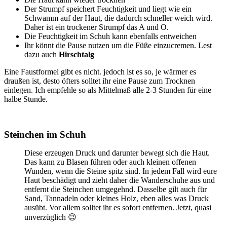
Der Strumpf speichert Feuchtigkeit und liegt wie ein
Schwamm auf der Haut, die dadurch schneller weich wird.
Daher ist ein trockener Strumpf das A und O.
Die Feuchtigkeit im Schuh kann ebenfalls entweichen
Ihr könnt die Pause nutzen um die Füße einzucremen. Lest
dazu auch
Hirschtalg
Eine Faustformel gibt es nicht. jedoch ist es so, je wärmer es
draußen ist, desto öfters solltet ihr eine Pause zum Trocknen
einlegen. Ich empfehle so als Mittelmaß alle 2-3 Stunden für eine
halbe Stunde.
Steinchen im Schuh
Diese erzeugen Druck und darunter bewegt sich die Haut.
Das kann zu Blasen führen oder auch kleinen offenen
Wunden, wenn die Steine spitz sind. In jedem Fall wird eure
Haut beschädigt und zieht daher die Wanderschuhe aus und
entfernt die Steinchen umgegehnd. Dasselbe gilt auch für
Sand, Tannadeln oder kleines Holz, eben alles was Druck
ausübt. Vor allem solltet ihr es sofort entfernen. Jetzt, quasi
unverzüglich 😉