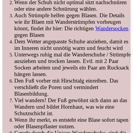
Wenn der Schuh nicht optimal sitzt nachschnüren
oder eine andere Schnürung wählen.
Auch Strümpfe helfen gegen Blasen. Die Details
wie ihr Blaen mit Wanderstrümpfen vorbeugen
könnt, findet ihr hier: Die richtigen
Wandersocken
gegen Blasen
Dem Wetter angepasste Schuhe anziehen, damit es
im Inneren nicht unnötig warm und feucht wird
Unterwegs ruhig mal die Wanderschuhe / Strümpfe
ausziehen und trocken lassen. Evtl. mit 2 Paar
Socken arbeiten und jeweils ein Paar am Rucksack
hängen lassen.
Den Fuß vorher mit Hirschtalg einreiben. Das
verschließt die Poren und vermindert
Blasenbildung.
Viel wandern! Der Fuß gewöhnt sich dann an das
Wandern und bildet Hornhaut, was wie eine
Schutzschicht ist.
Wenn ihr merkt, es entsteht eine Blase sofort tapen
oder Blasenpflaster nutzen.
Gerade durch die Unisex Wanderschuhe, sind die