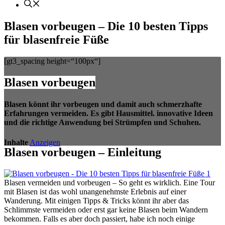
Blasen vorbeugen – Die 10 besten Tipps
für blasenfreie Füße
[gt3_spacing height=“100px“]
Blasen vorbeugen
Blasen könnt ihr vorbeugen und damit auch schmerzhafte
Erfahrungen vermeiden. Es gibt Hausmittel. innovative Ideen
und die richtige Anwendung bei Strümpfen und Schuhen.
Inhalte
Anzeigen
Blasen vorbeugen – Einleitung
Blasen vermeiden und vorbeugen – So geht es wirklich. Eine Tour
mit Blasen ist das wohl unangenehmste Erlebnis auf einer
Wanderung. Mit einigen Tipps & Tricks könnt ihr aber das
Schlimmste vermeiden oder erst gar keine Blasen beim Wandern
bekommen. Falls es aber doch passiert, habe ich noch einige