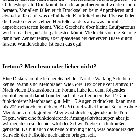
Onlineshops ab. Dort könnt ihr nicht anprobieren und werden kaum
beraten. Vor allem fallen euch Druckstellen beim Anprobieren und
etwas Laufen auf, was definitiv ein Kaufkriterium ist. Ebenso fallen
die Leisten der einzelnen Hersteller anders aus, was ihr mit
anprobieren testen könnt. Viele Geschäfte über kleine Laufparcours,
wo ihr mal bergauf / bergab testen könnt. Vielleicht sind die Schuhe
dann nen Zehner teurer, aber spätestens bei der ersten Blase durch
falsche Wanderschuhe, ist euch das egal.
Irrtum? Membran oder lieber nicht?
Eine Diskussion die ich bereits bei den Nordic Walking Schuhen
kenne. Wann sind Membranen wie Gore-Tex oder eVent sinnvoll?
Nach vielen Diskussionen im Forum, habe ich dann folgendes
empfohlen und damit konnten sich alle anfreunden: Bis 15Grad
funktionierer Membranen gut. Mit 1,5 Augen zudrücken, kann man
bis 20Grad noch empfehlen. Ab 20 Grad solltet ihr auf Schuhe ohne
Membran zurück greifen. Aber es ist doch so, gerade an heißen
Tagen, wäre eine funktionierende Amungsaktivität super, aber je
wärmer, desto schlechter wird der Schweißnebel nach draußen
gebracht. Da hilt auch das neue Surroung nicht, was besonders den
Schweiß der Fußsohle nach außen bringen soll.