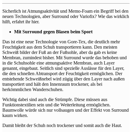
Sicherlich ist Atmungsaktivität und Memo-Foam ein Begriff bei den
neuen Technologien, aber Surround oder Variofix? Wie das wirklich
hilft, erfahrt ihr hier.
Mit Surround gegen Blasen beim Sport
Das ist eine neue Technologie von Gore-Tex, die deutlich mehr
Feuchtigkeit aus dem Schuh transportieren kann. Den meisten
Schweiß bilder der Fuß an der Fußsohle, aber da gab es keine
Membran, zumindest bisher. Mit Surround wurde das behoben und
in die Schuhsohle eine atmungsaktive Membran, auch Layer
genannt, eingebaut. Seitlich sind spezielle Auslässe für den Layer,
die den schnellen Abtransport der Feuchtigkeit ermöglichen. Der
entstehende Schweißnebel wird zügig über den Layer nach außen
transportiert und hält den Innenraum trockener, als bei
herkömmlichen Wanderschuhen.
Wichtig dabei sind auch die Strümpfe. Diese müssen aus
Funktionstextilien sein und die Weiterleitung ermöglichen.
Baumwolle würde sich nur vollsaugen und der Effekt von Surround
kaum wirken.
Damit bleibt der Schuh noch trockener und somit auch die Haut.