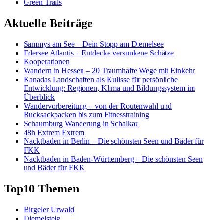
Green Trails
Aktuelle Beiträge
Sammys am See – Dein Stopp am Diemelsee
Edersee Atlantis – Entdecke versunkene Schätze
Kooperationen
Wandern in Hessen – 20 Traumhafte Wege mit Einkehr
Kanadas Landschaften als Kulisse für persönliche
Entwicklung: Regionen, Klima und Bildungssystem im
Überblick
Wandervorbereitung – von der Routenwahl und
Rucksackpacken bis zum Fitnesstraining
Schaumburg Wanderung in Schalkau
48h Extrem Extrem
Nacktbaden in Berlin – Die schönsten Seen und Bäder für
FKK
Nacktbaden in Baden-Württemberg – Die schönsten Seen
und Bäder für FKK
Top10 Themen
Birgeler Urwald
Diemelsteig