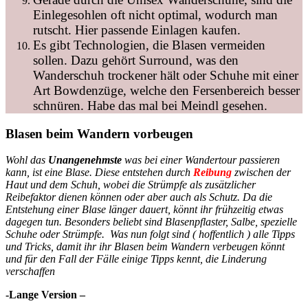
Einlegesohlen oft nicht optimal, wodurch man
rutscht. Hier passende Einlagen kaufen.
Es gibt Technologien, die Blasen vermeiden
sollen. Dazu gehört Surround, was den
Wanderschuh trockener hält oder Schuhe mit einer
Art Bowdenzüge, welche den Fersenbereich besser
schnüren. Habe das mal bei Meindl gesehen.
Blasen beim Wandern vorbeugen
Wohl das
Unangenehmste
was bei einer Wandertour passieren
kann, ist eine Blase. Diese entstehen durch
Reibung
zwischen der
Haut und dem Schuh, wobei die Strümpfe als zusätzlicher
Reibefaktor dienen können oder aber auch als Schutz. Da die
Entstehung einer Blase länger dauert, könnt ihr frühzeitig etwas
dagegen tun. Besonders beliebt sind Blasenpflaster, Salbe, spezielle
Schuhe oder Strümpfe. Was nun folgt sind ( hoffentlich ) alle Tipps
und Tricks, damit ihr ihr Blasen beim Wandern verbeugen könnt
und für den Fall der Fälle einige Tipps kennt, die Linderung
verschaffen
-Lange Version –