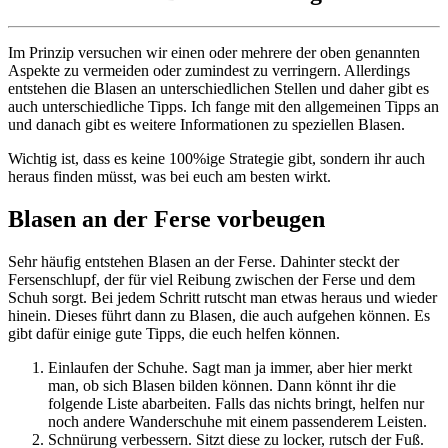
Im Prinzip versuchen wir einen oder mehrere der oben genannten
Aspekte zu vermeiden oder zumindest zu verringern. Allerdings
entstehen die Blasen an unterschiedlichen Stellen und daher gibt es
auch unterschiedliche Tipps. Ich fange mit den allgemeinen Tipps an
und danach gibt es weitere Informationen zu speziellen Blasen.
Wichtig ist, dass es keine 100%ige Strategie gibt, sondern ihr auch
heraus finden müsst, was bei euch am besten wirkt.
Blasen an der Ferse vorbeugen
Sehr häufig entstehen Blasen an der Ferse. Dahinter steckt der
Fersenschlupf, der für viel Reibung zwischen der Ferse und dem
Schuh sorgt. Bei jedem Schritt rutscht man etwas heraus und wieder
hinein. Dieses führt dann zu Blasen, die auch aufgehen können. Es
gibt dafür einige gute Tipps, die euch helfen können.
Einlaufen der Schuhe. Sagt man ja immer, aber hier merkt
man, ob sich Blasen bilden können. Dann könnt ihr die
folgende Liste abarbeiten. Falls das nichts bringt, helfen nur
noch andere Wanderschuhe mit einem passenderem Leisten.
Schnürung verbessern. Sitzt diese zu locker, rutsch der Fuß.