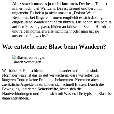
Aber soweit muss es ja nicht kommen.
Der beste Tipp ist
immer noch, viel Wandern. Das ist gesund und beruhigt
ungemein. Es heisst ja nicht umsonst „Doktor Wald“ .
Besonders bei längeren Touren empfiehlt es sich dazu, gut
eingelaufene Wanderschuhe zu nutzen. Die haben sich bereits
auf den Fuss angepasst, bilden an kritischen Stellen Hornhaut
und reiben normalerweise nicht mehr oder man hat sie
aussortiert / gewechselt.
Wie entsteht eine Blase beim Wandern?
Blasen vorbeugen
Wir haben 3 Hautschichten die miteinander verbunden sind.
Normalerweise ist das so gut verwachsen, dass wir selbst bei
längeren Touren keine Probleme bekommen. Kommen aber
zusätzliche Aspekte dazu, bilden sich schnell Blasen. Durch die
Bewegung und deren
Scherkräfte
, lösen sich die
Hautverbindungen und füllen sich mit Wasser. Die typische Blase ist
dann entstanden.