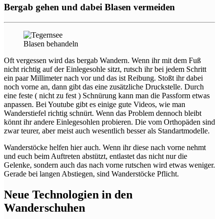
Bergab gehen und dabei Blasen vermeiden
Blasen behandeln
Oft vergessen wird das bergab Wandern. Wenn ihr mit dem Fuß
nicht richtig auf der Einlegesohle sitzt, rutsch ihr bei jedem Schritt
ein paar Millimeter nach vor und das ist Reibung. Stoßt ihr dabei
noch vorne an, dann gibt das eine zusätzliche Druckstelle. Durch
eine feste ( nicht zu fest ) Schnürung kann man die Passform etwas
anpassen. Bei Youtube gibt es einige gute Videos, wie man
Wanderstiefel richtig schnürt. Wenn das Problem dennoch bleibt
könnt ihr andere Einlegesohlen probieren. Die vom Orthopäden sind
zwar teurer, aber meist auch wesentlich besser als Standartmodelle.
Wanderstöcke helfen hier auch. Wenn ihr diese nach vorne nehmt
und euch beim Auftreten abstützt, entlastet das nicht nur die
Gelenke, sondern auch das nach vorne rutschen wird etwas weniger.
Gerade bei langen Abstiegen, sind Wanderstöcke Pflicht.
Neue Technologien in den
Wanderschuhen