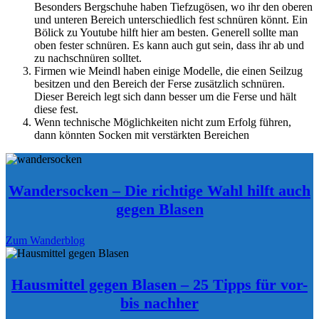
Besonders Bergschuhe haben Tiefzugösen, wo ihr den oberen
und unteren Bereich unterschiedlich fest schnüren könnt. Ein
Bölick zu Youtube hilft hier am besten. Generell sollte man
oben fester schnüren. Es kann auch gut sein, dass ihr ab und
zu nachschnüren solltet.
Firmen wie Meindl haben einige Modelle, die einen Seilzug
besitzen und den Bereich der Ferse zusätzlich schnüren.
Dieser Bereich legt sich dann besser um die Ferse und hält
diese fest.
Wenn technische Möglichkeiten nicht zum Erfolg führen,
dann könnten Socken mit verstärkten Bereichen
Wandersocken – Die richtige Wahl hilft auch
gegen Blasen
Zum Wanderblog
Hausmittel gegen Blasen – 25 Tipps für vor-
bis nachher