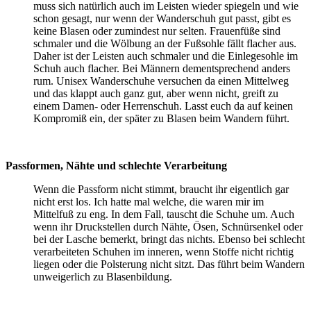
muss sich natürlich auch im Leisten wieder spiegeln und wie
schon gesagt, nur wenn der Wanderschuh gut passt, gibt es
keine Blasen oder zumindest nur selten. Frauenfüße sind
schmaler und die Wölbung an der Fußsohle fällt flacher aus.
Daher ist der Leisten auch schmaler und die Einlegesohle im
Schuh auch flacher. Bei Männern dementsprechend anders
rum. Unisex Wanderschuhe versuchen da einen Mittelweg
und das klappt auch ganz gut, aber wenn nicht, greift zu
einem Damen- oder Herrenschuh. Lasst euch da auf keinen
Kompromiß ein, der später zu Blasen beim Wandern führt.
Passformen, Nähte und schlechte Verarbeitung
Wenn die Passform nicht stimmt, braucht ihr eigentlich gar
nicht erst los. Ich hatte mal welche, die waren mir im
Mittelfuß zu eng. In dem Fall, tauscht die Schuhe um. Auch
wenn ihr Druckstellen durch Nähte, Ösen, Schnürsenkel oder
bei der Lasche bemerkt, bringt das nichts. Ebenso bei schlecht
verarbeiteten Schuhen im inneren, wenn Stoffe nicht richtig
liegen oder die Polsterung nicht sitzt. Das führt beim Wandern
unweigerlich zu Blasenbildung.