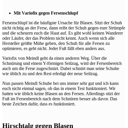
Mit Variofix gegen Fersenschlupf
Fersenschlupf ist die häufigste Ursache für Blasen. Sitzt der Schuh
nicht richtig an der Ferse, dann reibt der Schuh gegen eure Strümpfe
und die scheuern euch die Haut auf. Es gibt wohl keinen Wanderer
oder Läufer, der das Problem nicht kennt. Auch wenn sich alle
Hersteller größte Mühe geben, den Schuh für alle Fersen zu
optimieren, es geht nicht. Jeder Fuß fällt eben anders aus.
Variofix von Meindl geht da einen anderen Weg. Über die
Schnürung und einem Y-förmigen Seilzug, wird der Fersenbereich
auch um die Ferse zugeschnürt. Dabei schnürt man seine Schuhe
wie üblich zu und den Rest erledigt der neue Seilzug.
Nun passen Meindl Schuhe bei uns immer sehr gut und ich kann
euch nicht einmal sagen, ob das in einem Test funktioniert. Wir
hatten wie üblich keine Blasen an den Fersen. Allerdings sitzt der
Fuß im Fersenbereich nach dem Schnüren besser als davor. Das
beste Zeichen dafür, dass es funktioniert.
Hirschtalg gegen Blasen