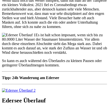
Wenn dazu noch das Wetter mitspielt, dann hat man an der Talsperre
ein kleines Volksfest. 2021 fiel es Coronabedingt etwas
zurückhaltender aus, aber dennoch kamen sehr viele Menschen.
Bemerkenswert war, dass man war sehr diszipliniert auf den engen
Stellen war und hielt Abstand. Viele Besucher hatte oft auch
Masken auf. Ich konnte auch die ein oder andere Unterhaltung
führen, ohne sich zu nahe zu kommen.
Es ist halt schon imposant, wenn sich bis zu
80.0000 Liter Wasser der Staumauer hinunterstürzen. Vor allem
durch diese einzelnen Abschnitte sieht das Mega stark aus. Dabei
kommt es auch darauf an, wie stark der Zufluss an Wasser ist und ob
Wind diese herausschießen noch verstärkt.
So kann es auch während des Überlaufes zu kleinen Pausen oder
geringerer Überlaufmengen kommen.
Tipp: 24h Wanderung am Edersee
Edersee Überlauf