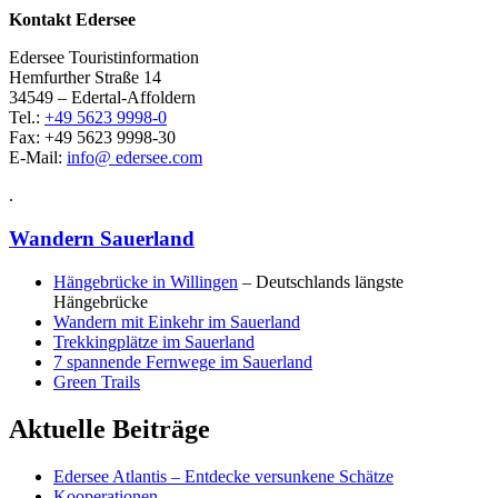
Kontakt Edersee
Edersee Touristinformation
Hemfurther Straße 14
34549 – Edertal-Affoldern
Tel.:
+49 5623 9998-0
Fax: +49 5623 9998-30
E-Mail:
info@ edersee.com
.
Wandern Sauerland
Hängebrücke in Willingen
– Deutschlands längste
Hängebrücke
Wandern mit Einkehr im Sauerland
Trekkingplätze im Sauerland
7 spannende Fernwege im Sauerland
Green Trails
Aktuelle Beiträge
Edersee Atlantis – Entdecke versunkene Schätze
Kooperationen