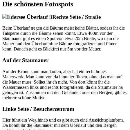
Die schönsten Fotospots
Rechte Seite / Straße
Beim Überlauf tragen die Bäume meist keine Blätter, sodass ihr die
Talsperre durch die Bäume sehen könnt. Etwa 400m vor der
Staumauer gibt es einen Spot von etwa 20m Breite, wo man die
Mauer und den Überlauf ohne Bäume fotografieren und filmen
kann. Danach geht es Blickfrei nur 5m vor der Mauer.
Auf der Staumauer
Auf der Krone kann man laufen, aber hat ein recht hohes
Mauerwerk. Man kann von da hinunter filmen, ohne das man auf
die Mauer muss. Solltet ihr eh nicht. Von dort könnt ihr die
Wassermassen links und rechts fotografieren, da die Staumauer ha
gebogen ist. Zusammen mit den Gebäuden oder den Bergen, gibt es
mehrere schöne Motive.
Linke Seite / Besucherzentrum
Hier führt ein Weg hinab und es gibt auch eine Aussichtsplattform.
Da könnt ihr die Staumauer mit dem Überlauf und den Bergen