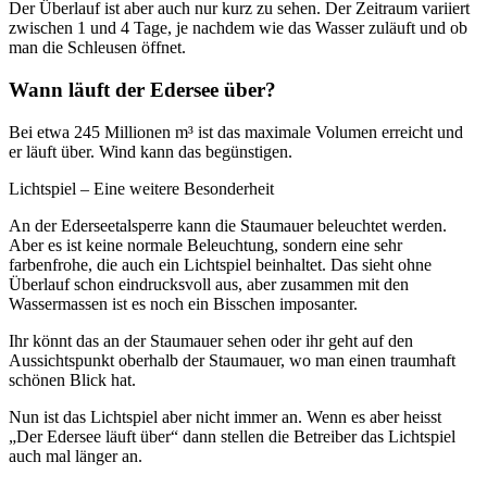
Der Überlauf ist aber auch nur kurz zu sehen. Der Zeitraum variiert
zwischen 1 und 4 Tage, je nachdem wie das Wasser zuläuft und ob
man die Schleusen öffnet.
Wann läuft der Edersee über?
Bei etwa 245 Millionen m³ ist das maximale Volumen erreicht und
er läuft über. Wind kann das begünstigen.
Lichtspiel – Eine weitere Besonderheit
An der Ederseetalsperre kann die Staumauer beleuchtet werden.
Aber es ist keine normale Beleuchtung, sondern eine sehr
farbenfrohe, die auch ein Lichtspiel beinhaltet. Das sieht ohne
Überlauf schon eindrucksvoll aus, aber zusammen mit den
Wassermassen ist es noch ein Bisschen imposanter.
Ihr könnt das an der Staumauer sehen oder ihr geht auf den
Aussichtspunkt oberhalb der Staumauer, wo man einen traumhaft
schönen Blick hat.
Nun ist das Lichtspiel aber nicht immer an. Wenn es aber heisst
„Der Edersee läuft über“ dann stellen die Betreiber das Lichtspiel
auch mal länger an.