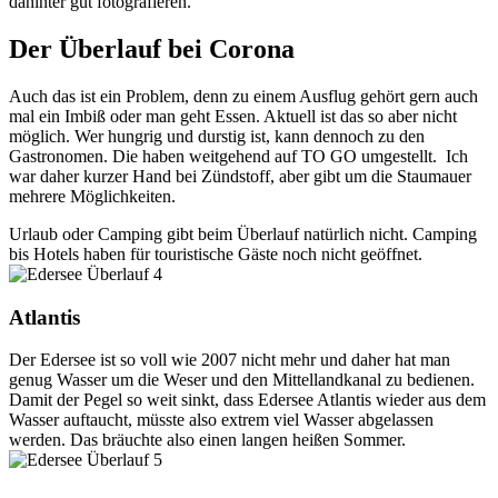
dahinter gut fotografieren.
Der Überlauf bei Corona
Auch das ist ein Problem, denn zu einem Ausflug gehört gern auch
mal ein Imbiß oder man geht Essen. Aktuell ist das so aber nicht
möglich. Wer hungrig und durstig ist, kann dennoch zu den
Gastronomen. Die haben weitgehend auf TO GO umgestellt. Ich
war daher kurzer Hand bei Zündstoff, aber gibt um die Staumauer
mehrere Möglichkeiten.
Urlaub oder Camping gibt beim Überlauf natürlich nicht. Camping
bis Hotels haben für touristische Gäste noch nicht geöffnet.
Atlantis
Der Edersee ist so voll wie 2007 nicht mehr und daher hat man
genug Wasser um die Weser und den Mittellandkanal zu bedienen.
Damit der Pegel so weit sinkt, dass Edersee Atlantis wieder aus dem
Wasser auftaucht, müsste also extrem viel Wasser abgelassen
werden. Das bräuchte also einen langen heißen Sommer.
.