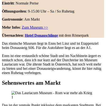
Eintritt
: Normale Preise
Öffnungszeiten
: 9-15.00 Uhr – Sa / So Ruhetag
Gastronomie
: Am Markt
Mehr Infos
:
Zum Museum >>
Übernachten
:
Hotel Donauschlinge
mit dem Römerpark
Das römische Museum liegt in Enns bei Linz und ist Etappenziel
beim Donausteig S06. Für die Autofahrer liegt es an der A1.
Enns ist eine erstaunlich schöne Stadt und im Nachhinein ärgert es
nmiuch schon, dass ich nur kurz auf der Durchreise im Museum
Lauriacum war. Die älteste Stadt in Österreich, hat noch weit mehr
zu bieten und bei einer Donausteigwanderung, könnt ihr hier ruhig
einen Ruhetag verbringen.
Sehenswertes am Markt
Das ist der zentrale Punkt inklusive dem markanten Stadtturm. Bei