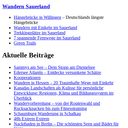
Wandern Sauerland
Hängebrücke in Willingen
– Deutschlands längste
Hängebrücke
Wandern mit Einkehr im Sauerland
Trekkingplätze im Sauerland
7 spannende Fernwege im Sauerland
Green Trails
Aktuelle Beiträge
Sammys am See – Dein Stopp am Diemelsee
Edersee Atlantis – Entdecke versunkene Schätze
Kooperationen
Wandern in Hessen – 20 Traumhafte Wege mit Einkehr
Kanadas Landschaften als Kulisse für persönliche
Entwicklung: Regionen, Klima und Bildungssystem im
Überblick
Wandervorbereitung – von der Routenwahl und
Rucksackpacken bis zum Fitnesstraining
Schaumburg Wanderung in Schalkau
48h Extrem Extrem
Nacktbaden in Berlin – Die schönsten Seen und Bäder für