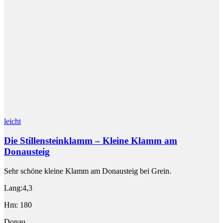
leicht
Die Stillensteinklamm – Kleine Klamm am
Donausteig
Sehr schöne kleine Klamm am Donausteig bei Grein.
Lang:4,3
Hm: 180
Donau