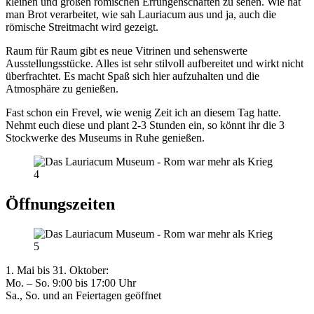
kleinen und großen römischen Errungenschaften zu sehen. Wie hat
man Brot verarbeitet, wie sah Lauriacum aus und ja, auch die
römische Streitmacht wird gezeigt.
Raum für Raum gibt es neue Vitrinen und sehenswerte
Ausstellungsstücke. Alles ist sehr stilvoll aufbereitet und wirkt nicht
überfrachtet. Es macht Spaß sich hier aufzuhalten und die
Atmosphäre zu genießen.
Fast schon ein Frevel, wie wenig Zeit ich an diesem Tag hatte.
Nehmt euch diese und plant 2-3 Stunden ein, so könnt ihr die 3
Stockwerke des Museums in Ruhe genießen.
Öffnungszeiten
1. Mai bis 31. Oktober:
Mo. – So. 9:00 bis 17:00 Uhr
Sa., So. und an Feiertagen geöffnet