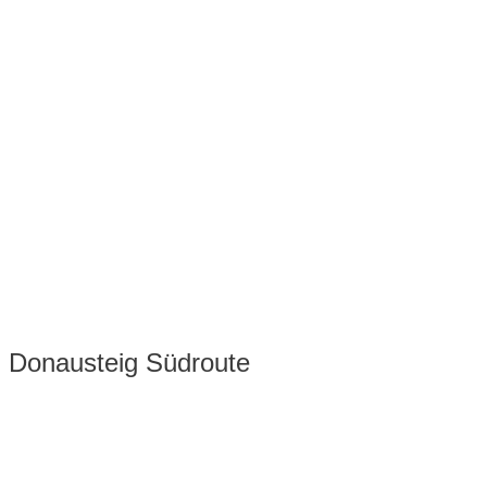
Donausteig Südroute