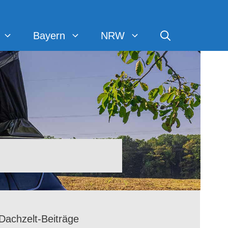
Bayern
NRW
Dachzelt-Beiträge