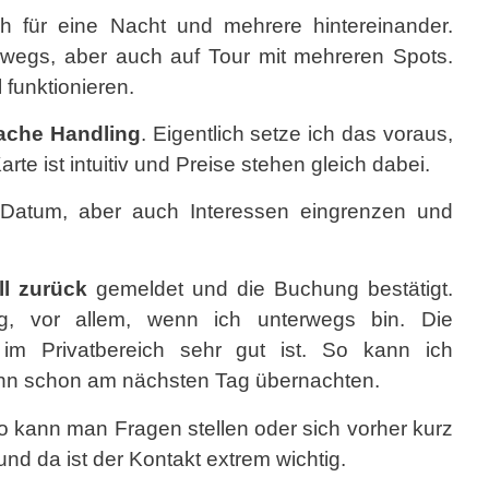
h für eine Nacht und mehrere hintereinander.
wegs, aber auch auf Tour mit mehreren Spots.
l
funktionieren.
fache Handling
. Eigentlich setze ich das voraus,
te ist intuitiv und Preise stehen gleich dabei.
 Datum, aber auch Interessen eingrenzen und
ll zurück
gemeldet und die Buchung bestätigt.
ng, vor allem, wenn ich unterwegs bin. Die
im Privatbereich sehr gut ist. So kann ich
nn schon am nächsten Tag übernachten.
So kann man Fragen stellen oder sich vorher kurz
d da ist der Kontakt extrem wichtig.