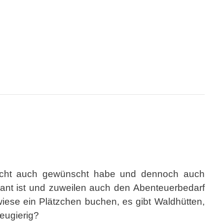
leicht auch gewünscht habe und dennoch auch
sant ist und zuweilen auch den Abenteuerbedarf
wiese ein Plätzchen buchen, es gibt Waldhütten,
Neugierig?