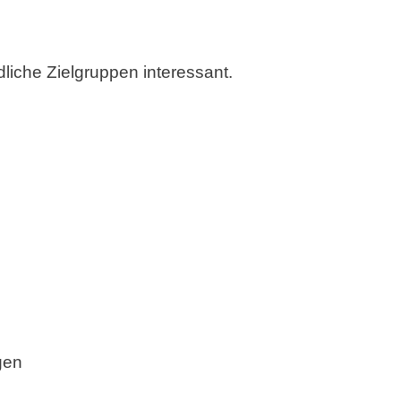
dliche Zielgruppen interessant.
gen