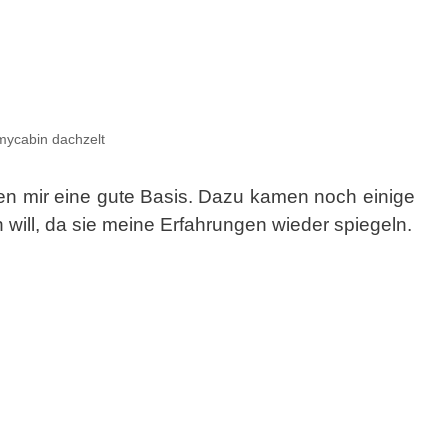
mycabin dachzelt
ien mir eine gute Basis. Dazu kamen noch einige
 will, da sie meine Erfahrungen wieder spiegeln.