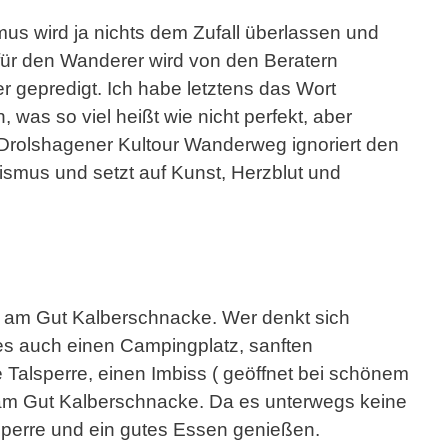
us wird ja nichts dem Zufall überlassen und
für den Wanderer wird von den Beratern
r gepredigt. Ich habe letztens das Wort
, was so viel heißt wie nicht perfekt, aber
 Drolshagener Kultour Wanderweg ignoriert den
ismus und setzt auf Kunst, Herzblut und
rre am Gut Kalberschnacke. Wer denkt sich
 es auch einen Campingplatz, sanften
alsperre, einen Imbiss ( geöffnet bei schönem
n am Gut Kalberschnacke. Da es unterwegs keine
lsperre und ein gutes Essen genießen.