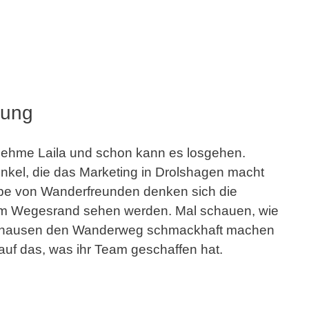
rung
nehme Laila und schon kann es losgehen.
inkel, die das Marketing in Drolshagen macht
uppe von Wanderfreunden denken sich die
am Wegesrand sehen werden. Mal schauen, wie
anausen den Wanderweg schmackhaft machen
lz auf das, was ihr Team geschaffen hat.