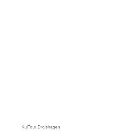
KulTour Drolshagen