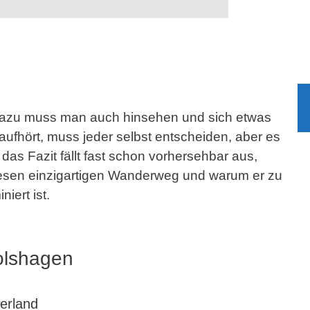
 dazu muss man auch hinsehen und sich etwas
ufhört, muss jeder selbst entscheiden, aber es
as Fazit fällt fast schon vorhersehbar aus,
diesen einzigartigen Wanderweg und warum er zu
ert ist.
olshagen
erland