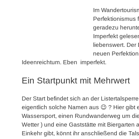
Im Wandertourism
Perfektionismus 
geradezu herunte
Imperfekt gelesen
liebenswert. Der
neuen Perfektion
Ideenreichtum. Eben imperfekt.
Ein Startpunkt mit Mehrwert
Der Start befindet sich an der Listertalspe
eigentlich solche Namen aus 😉 ? Hier gibt
Wassersport, einen Rundwanderweg um die T
Wetter ) und eine Gaststätte mit Biergarte
Einkehr gibt, könnt ihr anschließend die Ta