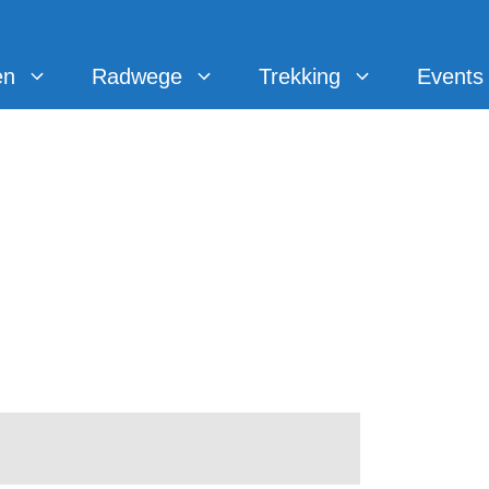
en
Radwege
Trekking
Events
en