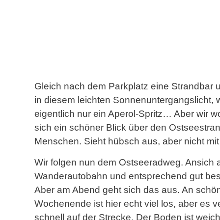
Gleich nach dem Parkplatz eine Strandbar u
in diesem leichten Sonnenuntergangslicht, wa
eigentlich nur ein Aperol-Spritz… Aber wir w
sich ein schöner Blick über den Ostseestra
Menschen. Sieht hübsch aus, aber nicht mi
Wir folgen nun dem Ostseeradweg. Ansich 
Wanderautobahn und entsprechend gut bes
Aber am Abend geht sich das aus. An schö
Wochenende ist hier echt viel los, aber es ver
schnell auf der Strecke. Der Boden ist weich