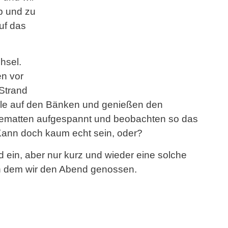
Ab und zu
auf das
hsel.
en vor
Strand
iele auf den Bänken und genießen den
ematten aufgespannt und beobachten so das
. Kann doch kaum echt sein, oder?
d ein, aber nur kurz und wieder eine solche
an dem wir den Abend genossen.