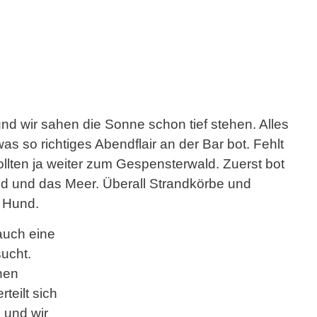
nd wir sahen die Sonne schon tief stehen. Alles
s so richtiges Abendflair an der Bar bot. Fehlt
ollten ja weiter zum Gespensterwald. Zuerst bot
nd und das Meer. Überall Strandkörbe und
t Hund.
auch eine
ucht.
nen
teilt sich
 und wir