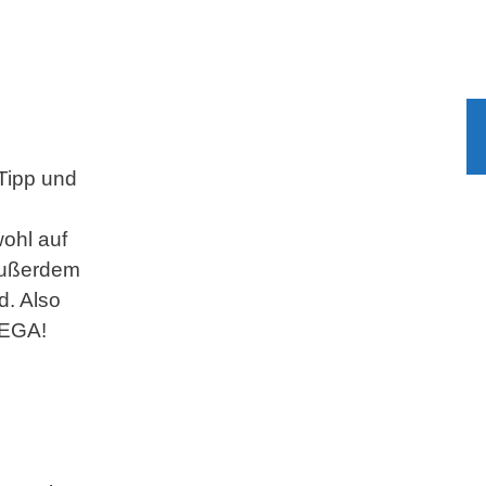
Tipp und
wohl auf
Außerdem
d. Also
MEGA!