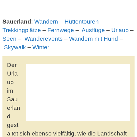
Sauerland
:
Wandern
–
Hüttentouren
–
Trekkingplätze
–
Fernwege
–
Ausflüge
–
Urlaub
–
Seen
–
Wanderevents
–
Wandern mit Hund
–
Skywalk
–
Winter
Der
Urla
ub
im
Sau
erlan
d
gest
altet sich ebenso vielfältig, wie die Landschaft