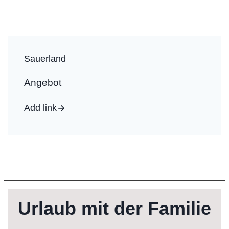
Sauerland
Angebot
Add link
Urlaub mit der Familie