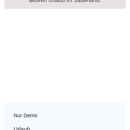
aktiven Urlaub im Sauerland.
Nur Demo
Urlaub