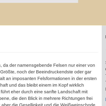
s, da der namensgebende Felsen nur einer von
r Größte, noch der Beeindruckendste oder gar
lfalt an imposanten Felsformationen in der ersten
nhaft und das bleibt einem im Kopf wirklich
führt eher durch eine sanfte Landschaft mit
ene, die den Blick in mehrere Richtungen frei
t aber die Geselligkeit und die Weißweinschorle.