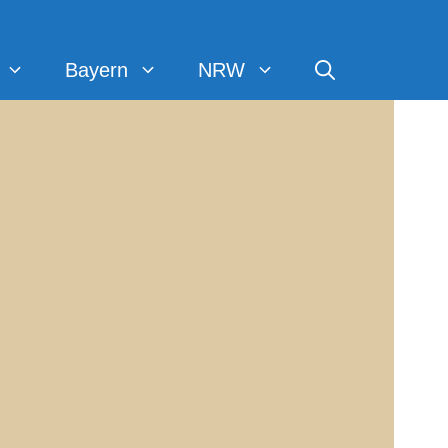
Bayern
NRW