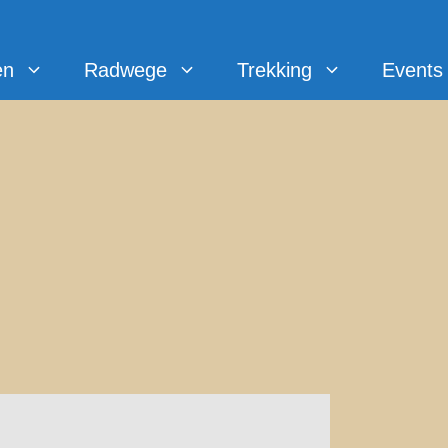
en
Radwege
Trekking
Events