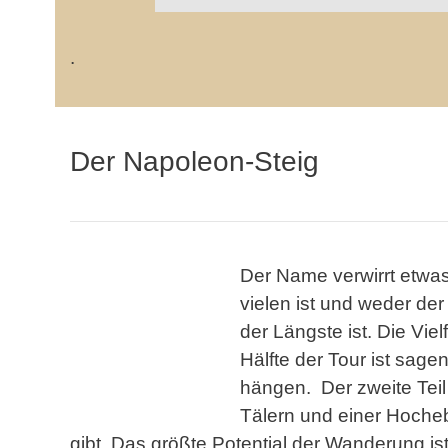
.
Der Napoleon-Steig
Der Name verwirrt etwa
vielen ist und weder de
der Längste ist. Die Vie
Hälfte der Tour ist sage
hängen. Der zweite Teil 
Tälern und einer Hocheb
gibt. Das größte Potential der Wanderung is