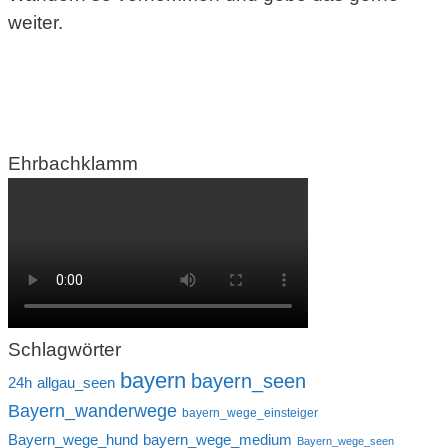
weiter.
Ehrbachklamm
Schlagwörter
bayern
bayern_seen
24h
allgau_seen
Bayern_wanderwege
bayern_wege_einsteiger
Bayern_wege_hund
bayern_wege_medium
Bayern_wege_seen