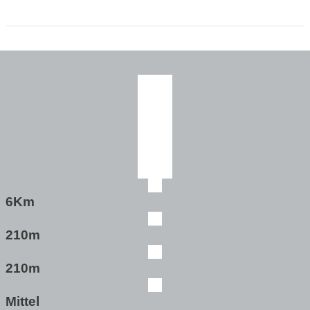
6Km
210m
210m
Mittel