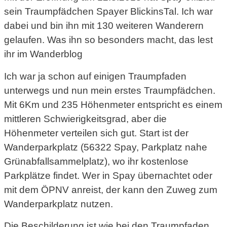
sein Traumpfädchen Spayer BlickinsTal. Ich war
dabei und bin ihn mit 130 weiteren Wanderern
gelaufen. Was ihn so besonders macht, das lest
ihr im Wanderblog
Ich war ja schon auf einigen Traumpfaden
unterwegs und nun mein erstes Traumpfädchen.
Mit 6Km und 235 Höhenmeter entspricht es einem
mittleren Schwierigkeitsgrad, aber die
Höhenmeter verteilen sich gut. Start ist der
Wanderparkplatz (56322 Spay, Parkplatz nahe
Grünabfallsammelplatz), wo ihr kostenlose
Parkplätze findet. Wer in Spay übernachtet oder
mit dem ÖPNV anreist, der kann den Zuweg zum
Wanderparkplatz nutzen.
Die Beschilderung ist wie bei den Traumpfaden