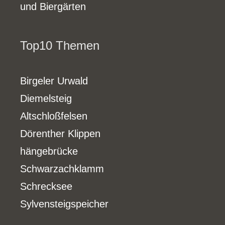
und Biergärten
Top10 Themen
Birgeler Urwald
Diemelsteig
Altschloßfelsen
Dörenther Klippen
hängebrücke
Schwarzachklamm
Schrecksee
Sylvensteigspeicher