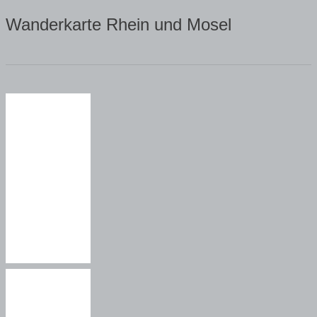
Wanderkarte Rhein und Mosel