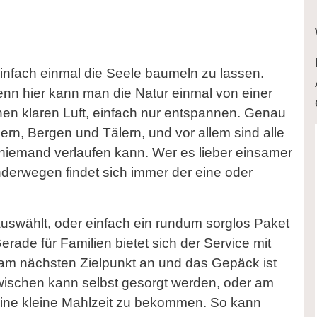
einfach einmal die Seele baumeln zu lassen.
enn hier kann man die Natur einmal von einer
hen klaren Luft, einfach nur entspannen. Genau
rn, Bergen und Tälern, und vor allem sind alle
iemand verlaufen kann. Wer es lieber einsamer
nderwegen findet sich immer der eine oder
auswählt, oder einfach ein rundum sorglos Paket
erade für Familien bietet sich der Service mit
m nächsten Zielpunkt an und das Gepäck ist
wischen kann selbst gesorgt werden, oder am
eine kleine Mahlzeit zu bekommen. So kann