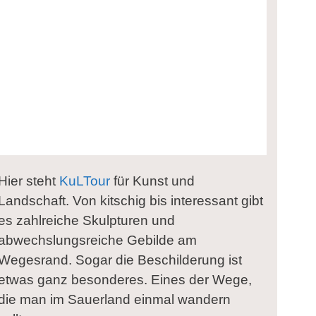
Hier steht
KuLTour
für Kunst und
Landschaft. Von kitschig bis interessant gibt
es zahlreiche Skulpturen und
abwechslungsreiche Gebilde am
Wegesrand. Sogar die Beschilderung ist
etwas ganz besonderes. Eines der Wege,
die man im Sauerland einmal wandern