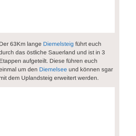
Der 63Km lange
Diemelsteig
führt euch
durch das östliche Sauerland und ist in 3
Etappen aufgeteilt. Diese führen euch
einmal um den
Diemelsee
und können sgar
mit dem Uplandsteig erweitert werden.