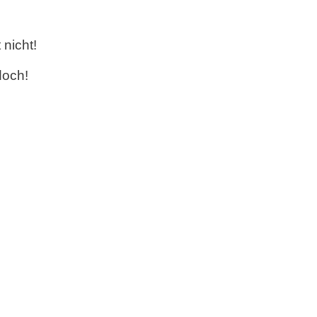
nicht!
doch!