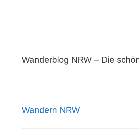
Wanderblog NRW – Die schö
Wandern NRW