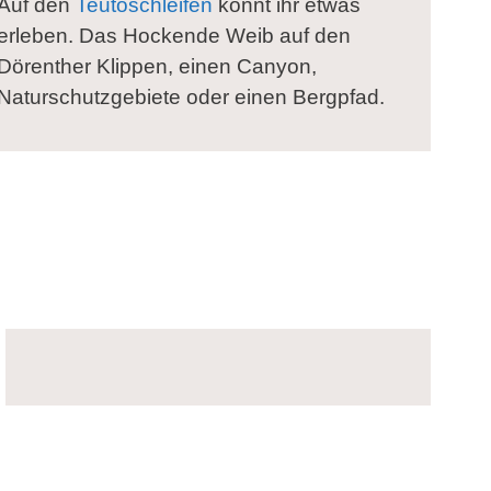
Auf den
Teutoschleifen
könnt ihr etwas
erleben. Das Hockende Weib auf den
Dörenther Klippen, einen Canyon,
Naturschutzgebiete oder einen Bergpfad.