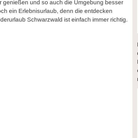
tur genießen und so auch die Umgebung besser
noch ein Erlebnisurlaub, denn die entdecken
rurlaub Schwarzwald ist einfach immer richtig.