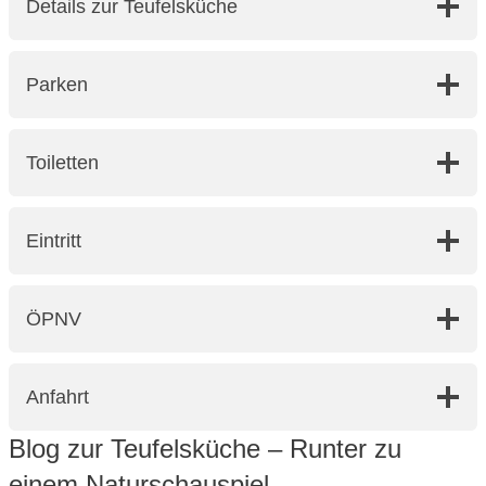
Details zur Teufelsküche
Parken
Toiletten
Eintritt
ÖPNV
Anfahrt
Blog zur Teufelsküche – Runter zu
einem Naturschauspiel