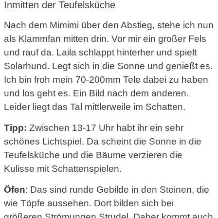
Inmitten der Teufelsküche
Nach dem Mimimi über den Abstieg, stehe ich nun
als Klammfan mitten drin. Vor mir ein großer Fels
und rauf da. Laila schlappt hinterher und spielt
Solarhund. Legt sich in die Sonne und genießt es.
Ich bin froh mein 70-200mm Tele dabei zu haben
und los geht es. Ein Bild nach dem anderen.
Leider liegt das Tal mittlerweile im Schatten.
Tipp:
Zwischen 13-17 Uhr habt ihr ein sehr
schönes Lichtspiel. Da scheint die Sonne in die
Teufelsküche und die Bäume verzieren die
Kulisse mit Schattenspielen.
Öfen
: Das sind runde Gebilde in den Steinen, die
wie Töpfe aussehen. Dort bilden sich bei
größeren Strömungen Strudel. Daher kommt auch