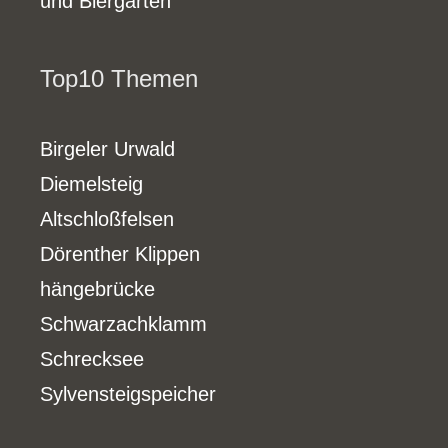
und Biergärten
Top10 Themen
Birgeler Urwald
Diemelsteig
Altschloßfelsen
Dörenther Klippen
hängebrücke
Schwarzachklamm
Schrecksee
Sylvensteigspeicher