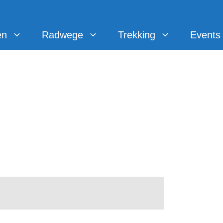
en
Radwege
Trekking
Events