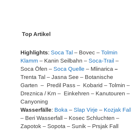
.
Top Artikel
Highlights
:
Soca Tal
– Bovec –
Tolmin
Klamm
– Kanin Seilbahn –
Soca-Trail
–
Soca Öfen –
Soca Quelle
– Mlinarica
–
Trenta Tal – Jasna See – Botanische
Garten – Predil Pass – Kobarid – Tolmin –
Dreznica / Krn – Einkehren – Kanutouren –
Canyoning
Wasserfälle
:
Boka
–
Slap Virje
–
Kozjak Fal
– Beri Wasserfall – Kosec Schluchten –
Zapotok – Sopota – Sunik – Prsjak Fall