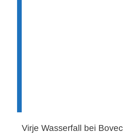
.
.
.
Virje Wasserfall bei Bovec