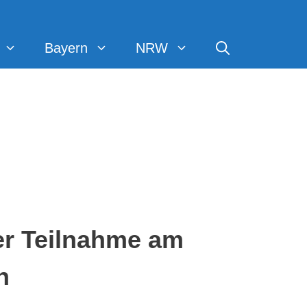
Bayern
NRW
der Teilnahme am
n