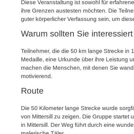
Diese Veranstaltung ist sowohl für erfahren
ihre Grenzen austesten möchten. Die Teiln
guter körperlicher Verfassung sein, um die
Warum sollten Sie interessiert
Teilnehmer, die die 50 km lange Strecke in 
Medaille, eine Urkunde über ihre Leistung 
machen die Menschen, mit denen Sie wande
motivierend.
Route
Die 50 Kilometer lange Strecke wurde sorgf
von Mittersill zu zeigen. Die Gruppe starte
in Mittersill. Der Weg führt durch eine wun
malerische Täler.