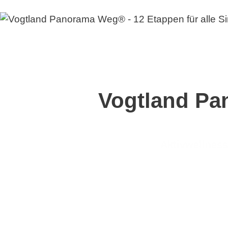
Vogtland P
Aktivwellnes