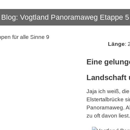
Blog: Vogtland Panoramaweg Etappe 5
Länge
:
Eine gelung
Landschaft
Jaja ich weiß, di
Elstertalbrücke s
Panoramaweg. Ab
zu oft davon liest.