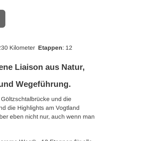
 230 Kilometer
Etappen
: 12
ene Liaison aus Natur,
 und Wegeführung.
e Göltzschtalbrücke und die
ind die Highlights am Vogtland
er eben nicht nur, auch wenn man