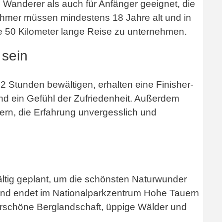
e Wanderer als auch für Anfänger geeignet, die
ehmer müssen mindestens 18 Jahre alt und in
se 50 Kilometer lange Reise zu unternehmen.
 sein
12 Stunden bewältigen, erhalten eine Finisher-
und ein Gefühl der Zufriedenheit. Außerdem
rn, die Erfahrung unvergesslich und
ältig geplant, um die schönsten Naturwunder
t und endet im Nationalparkzentrum Hohe Tauern
derschöne Berglandschaft, üppige Wälder und