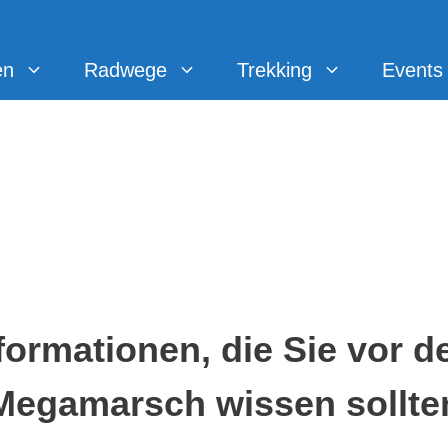
en
Radwege
Trekking
Events
nformationen, die Sie vor 
Megamarsch wissen sollte