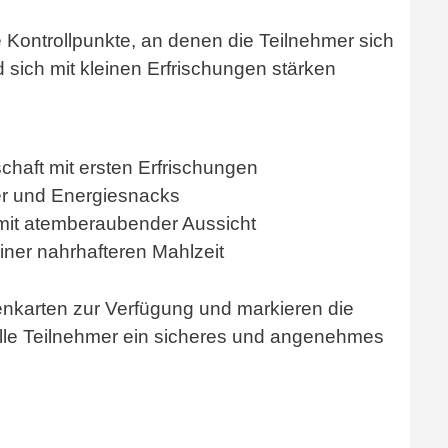
 Kontrollpunkte, an denen die Teilnehmer sich
 sich mit kleinen Erfrischungen stärken
haft mit ersten Erfrischungen
er und Energiesnacks
 mit atemberaubender Aussicht
einer nahrhafteren Mahlzeit
ckenkarten zur Verfügung und markieren die
 alle Teilnehmer ein sicheres und angenehmes