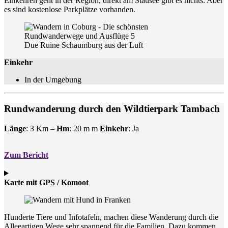
Einkehren geht in der Region, direkt am Stausee gibt es nichts. Aber
es sind kostenlose Parkplätze vorhanden.
Due Ruine Schaumburg aus der Luft
Einkehr
In der Umgebung
Rundwanderung durch den Wildtierpark Tambach
Länge
: 3 Km –
Hm
: 20 m m
Einkehr
: Ja
Zum Bericht
Karte mit GPS / Komoot
Hunderte Tiere und Infotafeln, machen diese Wanderung durch die
Alleeartigen Wege sehr spannend für die Familien. Dazu kommen