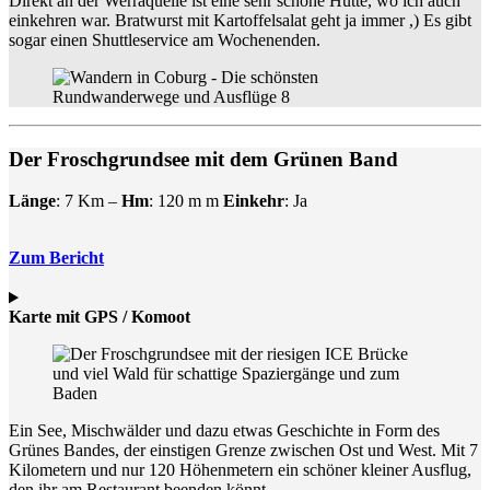
Direkt an der Werraquelle ist eine sehr schöne Hütte, wo ich auch
einkehren war. Bratwurst mit Kartoffelsalat geht ja immer ,) Es gibt
sogar einen Shuttleservice am Wochenenden.
Der Froschgrundsee mit dem Grünen Band
Länge
: 7 Km –
Hm
: 120 m m
Einkehr
: Ja
Zum Bericht
Karte mit GPS / Komoot
Ein See, Mischwälder und dazu etwas Geschichte in Form des
Grünes Bandes, der einstigen Grenze zwischen Ost und West. Mit 7
Kilometern und nur 120 Höhenmetern ein schöner kleiner Ausflug,
den ihr am Restaurant beenden könnt.