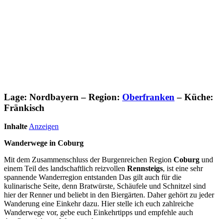
Lage
: Nordbayern –
Region
:
Oberfranken
–
Küche
:
Fränkisch
Inhalte
Anzeigen
Wanderwege in Coburg
Mit dem Zusammenschluss der Burgenreichen Region
Coburg
und
einem Teil des landschaftlich reizvollen
Rennsteigs
, ist eine sehr
spannende Wanderregion entstanden Das gilt auch für die
kulinarische Seite, denn Bratwürste, Schäufele und Schnitzel sind
hier der Renner und beliebt in den Biergärten. Daher gehört zu jeder
Wanderung eine Einkehr dazu. Hier stelle ich euch zahlreiche
Wanderwege vor, gebe euch Einkehrtipps und empfehle auch