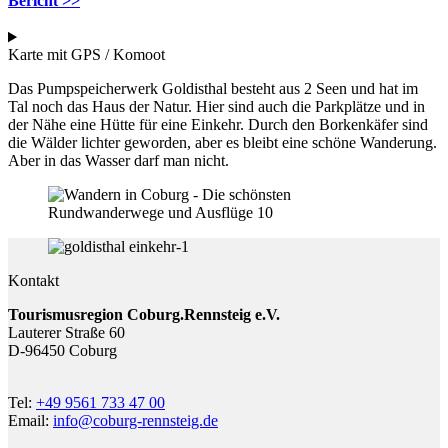
Bericht >>
Karte mit GPS / Komoot
Das Pumpspeicherwerk Goldisthal besteht aus 2 Seen und hat im
Tal noch das Haus der Natur. Hier sind auch die Parkplätze und in
der Nähe eine Hütte für eine Einkehr. Durch den Borkenkäfer sind
die Wälder lichter geworden, aber es bleibt eine schöne Wanderung.
Aber in das Wasser darf man nicht.
Kontakt
Tourismusregion Coburg.Rennsteig e.V.
Lauterer Straße 60
D-96450 Coburg
Tel:
+49 9561 733 47 00
Email:
info@coburg-rennsteig.de