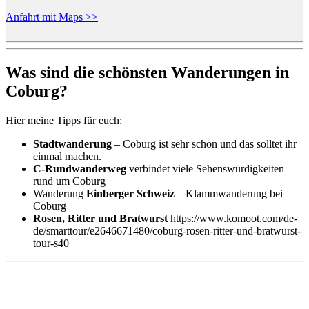
Anfahrt mit Maps >>
Was sind die schönsten Wanderungen in
Coburg?
Hier meine Tipps für euch:
Stadtwanderung
– Coburg ist sehr schön und das solltet ihr
einmal machen.
C-Rundwanderweg
verbindet viele Sehenswürdigkeiten
rund um Coburg
Wanderung
Einberger Schweiz
– Klammwanderung bei
Coburg
Rosen, Ritter und Bratwurst
https://www.komoot.com/de-
de/smarttour/e2646671480/coburg-rosen-ritter-und-bratwurst-
tour-s40