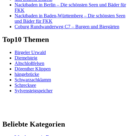
Nacktbaden in Berlin – Die schönsten Seen und Bäder für
FKK
Nacktbaden in Baden-Württemberg – Die schönsten Seen
und Bäder für FKK
Coburg Rundwanderweg C7 – Burgen und Biergärten
Top10 Themen
Birgeler Urwald
Diemelsteig
Altschloßfelsen
Dörenther Klippen
hängebrücke
Schwarzachklamm
Schrecksee
Sylvensteigspeicher
Beliebte Kategorien