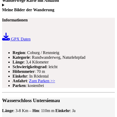
Wanderwege Karte mit Amazon
Meine Bilder der Wanderung
Informationen
GPX Daten
Region
: Coburg / Rennsteig
Kategorie
: Rundwanderweg, Naturlehrpfad
Länge
: 3,4 Kilometer
Schwierigkeitsgrad
: leicht
Höhenmeter
: 70 m
Einkehr
: In Rödental
Anfahrt
:
Zum Parken >>
Parken
: kostenfrei
Wasserschloss Untersiemau
Länge
: 3-8 Km –
Hm
: 110m m
Einkehr
: Ja