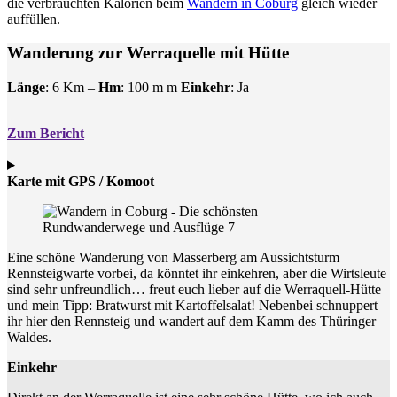
die verbrauchten Kalorien beim
Wandern in Coburg
gleich wieder
auffüllen.
Wanderung zur Werraquelle mit Hütte
Länge
: 6 Km –
Hm
: 100 m m
Einkehr
: Ja
Zum Bericht
Karte mit GPS / Komoot
Eine schöne Wanderung von Masserberg am Aussichtsturm
Rennsteigwarte vorbei, da könntet ihr einkehren, aber die Wirtsleute
sind sehr unfreundlich… freut euch lieber auf die Werraquell-Hütte
und mein Tipp: Bratwurst mit Kartoffelsalat! Nebenbei schnuppert
ihr hier den Rennsteig und wandert auf dem Kamm des Thüringer
Waldes.
Einkehr