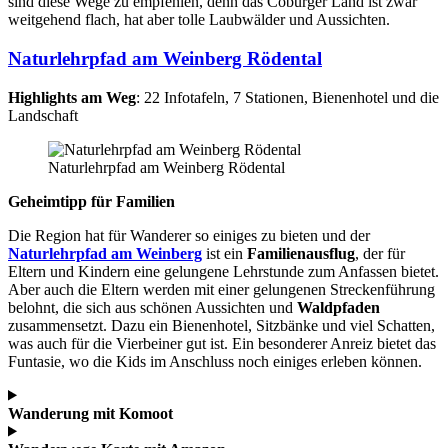
sind diese Wege zu empfehlen, denn das Coburger Land ist zwar
weitgehend flach, hat aber tolle Laubwälder und Aussichten.
Naturlehrpfad am Weinberg Rödental
Highlights am Weg
: 22 Infotafeln, 7 Stationen, Bienenhotel und die
Landschaft
Naturlehrpfad am Weinberg Rödental
Geheimtipp für Familien
Die Region hat für Wanderer so einiges zu bieten und der
Naturlehrpfad am Weinberg
ist ein
Familienausflug
, der für
Eltern und Kindern eine gelungene Lehrstunde zum Anfassen bietet.
Aber auch die Eltern werden mit einer gelungenen Streckenführung
belohnt, die sich aus schönen Aussichten und
Waldpfaden
zusammensetzt. Dazu ein Bienenhotel, Sitzbänke und viel Schatten,
was auch für die Vierbeiner gut ist. Ein besonderer Anreiz bietet das
Funtasie, wo die Kids im Anschluss noch einiges erleben können.
Wanderung mit Komoot