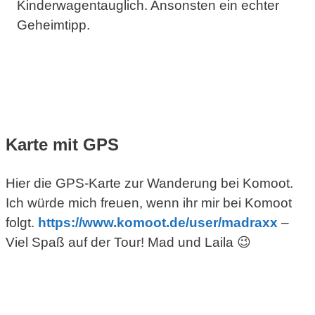
Kinderwagentauglich. Ansonsten ein echter
Geheimtipp.
Natur
Wanderung
Karte mit GPS
Hier die GPS-Karte zur Wanderung bei Komoot.
Ich würde mich freuen, wenn ihr mir bei Komoot
folgt.
https://www.komoot.de/
user
/madraxx
–
Viel Spaß auf der Tour! Mad und Laila 😉