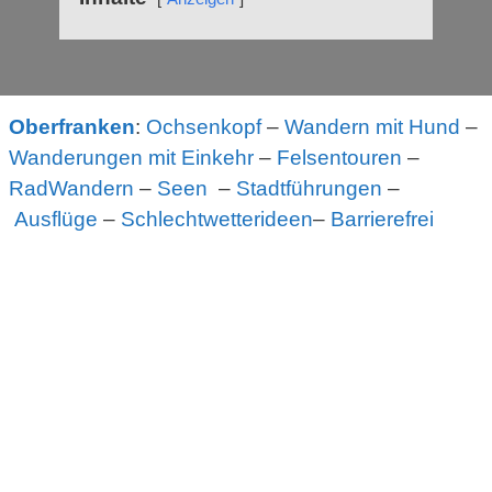
Oberfranken
:
Ochsenkopf
–
Wandern mit Hund
–
Wanderungen mit Einkehr
–
Felsentouren
–
RadWandern
–
Seen
–
Stadtführungen
–
Ausflüge
–
Schlechtwetterideen
–
Barrierefrei