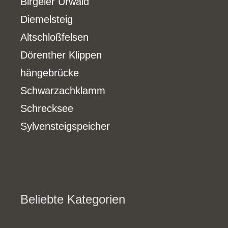
Birgeler Urwald
Diemelsteig
Altschloßfelsen
Dörenther Klippen
hängebrücke
Schwarzachklamm
Schrecksee
Sylvensteigspeicher
Beliebte Kategorien