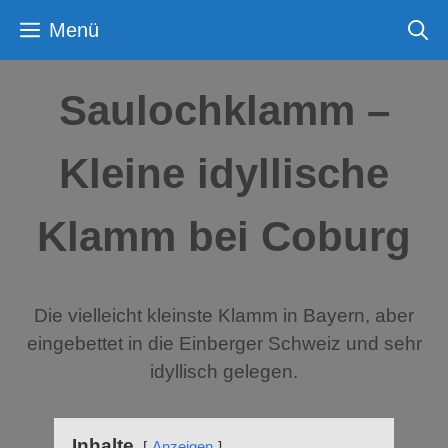
Zum
Menü
Inhalt
springen
Saulochklamm –
Kleine idyllische
Klamm bei Coburg
Die vielleicht kleinste Klamm in Bayern, aber
eingebettet in die Einberger Schweiz und sehr
idyllisch gelegen.
Inhalte
Anzeigen