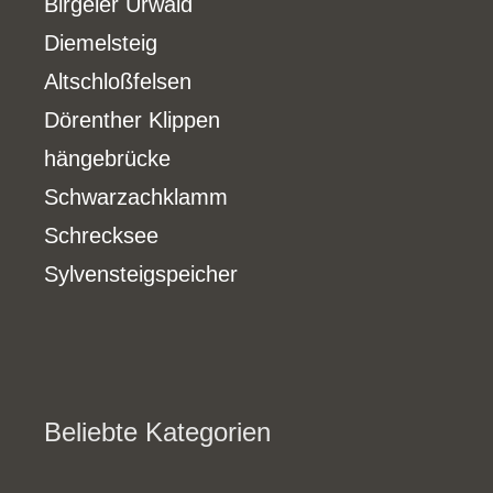
Birgeler Urwald
Diemelsteig
Altschloßfelsen
Dörenther Klippen
hängebrücke
Schwarzachklamm
Schrecksee
Sylvensteigspeicher
Beliebte Kategorien