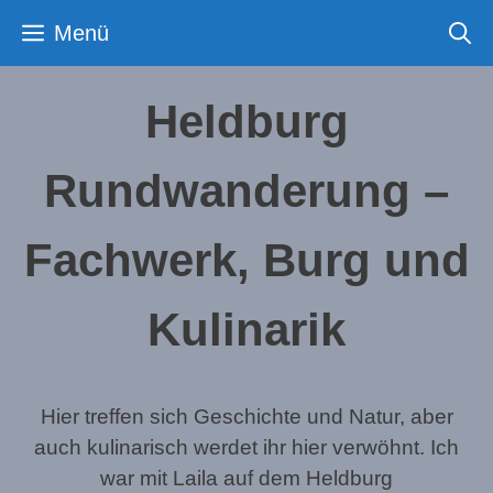
Zum
Menü
Inhalt
springen
Heldburg
Rundwanderung –
Fachwerk, Burg und
Kulinarik
Hier treffen sich Geschichte und Natur, aber
auch kulinarisch werdet ihr hier verwöhnt. Ich
war mit Laila auf dem Heldburg