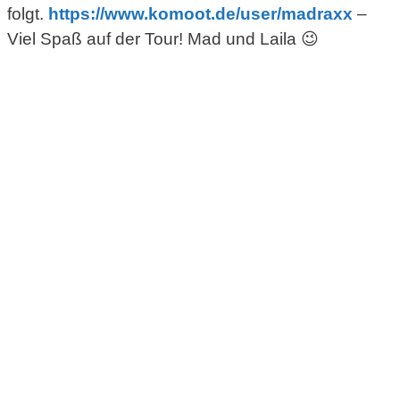
folgt.
https://www.komoot.de/
user
/madraxx
–
Viel Spaß auf der Tour! Mad und Laila 😉