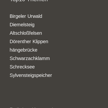
Birgeler Urwald
Diemelsteig
Altschloßfelsen
Dörenther Klippen
hängebrücke
Schwarzachklamm
Schrecksee
Sylvensteigspeicher