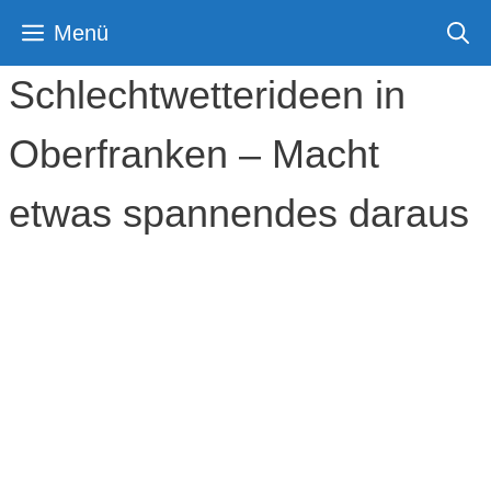
Zum
Menü
Inhalt
springen
Schlechtwetterideen in
Oberfranken – Macht
etwas spannendes daraus