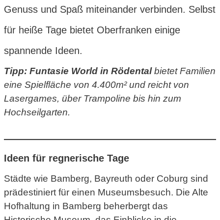
Genuss und Spaß miteinander verbinden. Selbst
für heiße Tage bietet Oberfranken einige
spannende Ideen.
Tipp:
Funtasie World in Rödental
bietet Familien
eine Spielfläche von 4.400m² und reicht von
Lasergames, über Trampoline bis hin zum
Hochseilgarten.
Ideen für regnerische Tage
Städte wie Bamberg, Bayreuth oder Coburg sind
prädestiniert für einen Museumsbesuch. Die Alte
Hofhaltung in Bamberg beherbergt das
Historische Museum, das Einblicke in die