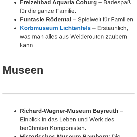
Freizeitbad Aquaria Coburg
– Badespaß
für die ganze Familie.
Funtasie Rödental
– Spielwelt für Familien
Korbmuseum Lichtenfels
– Erstaunlich,
was man alles aus Weiderouten zaubern
kann
Museen
Richard-Wagner-Museum Bayreuth
–
Einblick in das Leben und Werk des
berühmten Komponisten.
Historisches Museum Bamberg:
Die