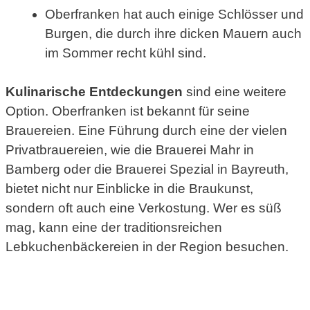
Oberfranken hat auch einige Schlösser und
Burgen, die durch ihre dicken Mauern auch
im Sommer recht kühl sind.
Kulinarische Entdeckungen
sind eine weitere
Option. Oberfranken ist bekannt für seine
Brauereien. Eine Führung durch eine der vielen
Privatbrauereien, wie die Brauerei Mahr in
Bamberg oder die Brauerei Spezial in Bayreuth,
bietet nicht nur Einblicke in die Braukunst,
sondern oft auch eine Verkostung. Wer es süß
mag, kann eine der traditionsreichen
Lebkuchenbäckereien in der Region besuchen.