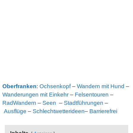
Oberfranken
:
Ochsenkopf
–
Wandern mit Hund
–
Wanderungen mit Einkehr
–
Felsentouren
–
RadWandern
–
Seen
–
Stadtführungen
–
Ausflüge
–
Schlechtwetterideen
–
Barrierefrei