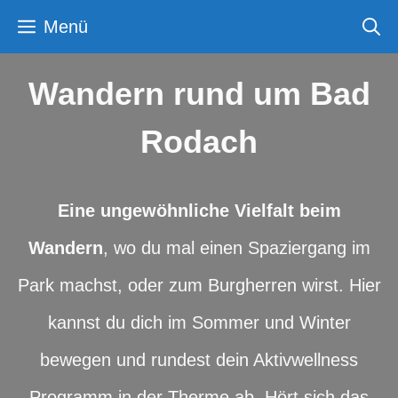
Zum
Menü
Inhalt
springen
Wandern rund um Bad
Rodach
Eine ungewöhnliche Vielfalt beim
Wandern
, wo du mal einen Spaziergang im
Park machst, oder zum Burgherren wirst. Hier
kannst du dich im Sommer und Winter
bewegen und rundest dein Aktivwellness
Programm in der Therme ab. Hört sich das