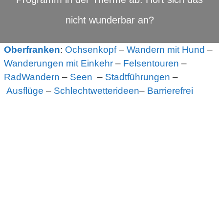
nicht wunderbar an?
Oberfranken
:
Ochsenkopf
–
Wandern mit Hund
–
Wanderungen mit Einkehr
–
Felsentouren
–
RadWandern
–
Seen
–
Stadtführungen
–
Ausflüge
–
Schlechtwetterideen
–
Barrierefrei