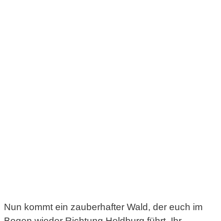
Nun kommt ein zauberhafter Wald, der euch im
Bogen wieder Richtung Heldburg führt. Ihr