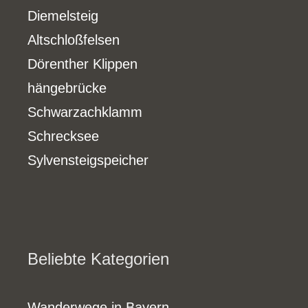
Diemelsteig
Altschloßfelsen
Dörenther Klippen
hängebrücke
Schwarzachklamm
Schrecksee
Sylvensteigspeicher
Beliebte Kategorien
Wanderwege in Bayern