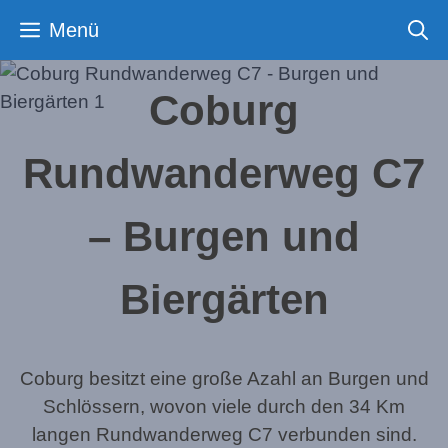
Zum
Menü
Inhalt
springen
Coburg
Rundwanderweg C7
– Burgen und
Biergärten
Coburg besitzt eine große Azahl an Burgen und
Schlössern, wovon viele durch den 34 Km
langen Rundwanderweg C7 verbunden sind.