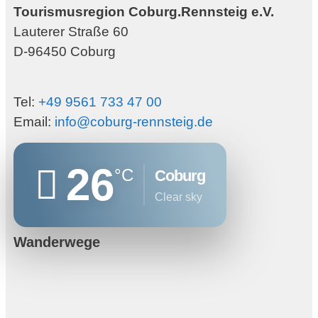
Tourismusregion Coburg.Rennsteig e.V.
Lauterer Straße 60
D-96450 Coburg
Tel:
+49 9561 733 47 00
Email:
info@coburg-rennsteig.de
26
°C
Coburg
clear sky
Wanderwege