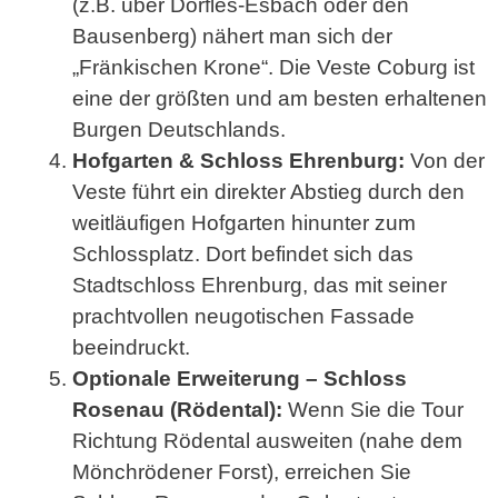
(z.B. über Dörfles-Esbach oder den
Bausenberg) nähert man sich der
„Fränkischen Krone“. Die Veste Coburg ist
eine der größten und am besten erhaltenen
Burgen Deutschlands.
Hofgarten & Schloss Ehrenburg:
Von der
Veste führt ein direkter Abstieg durch den
weitläufigen Hofgarten hinunter zum
Schlossplatz. Dort befindet sich das
Stadtschloss Ehrenburg, das mit seiner
prachtvollen neugotischen Fassade
beeindruckt.
Optionale Erweiterung – Schloss
Rosenau (Rödental):
Wenn Sie die Tour
Richtung Rödental ausweiten (nahe dem
Mönchrödener Forst), erreichen Sie