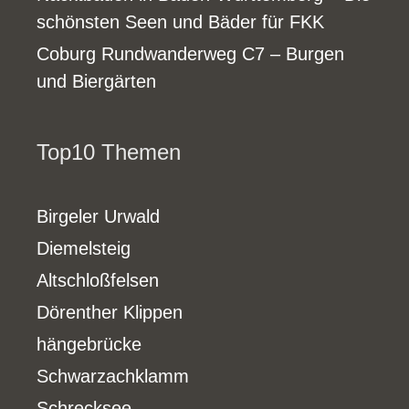
schönsten Seen und Bäder für FKK
Coburg Rundwanderweg C7 – Burgen
und Biergärten
Top10 Themen
Birgeler Urwald
Diemelsteig
Altschloßfelsen
Dörenther Klippen
hängebrücke
Schwarzachklamm
Schrecksee