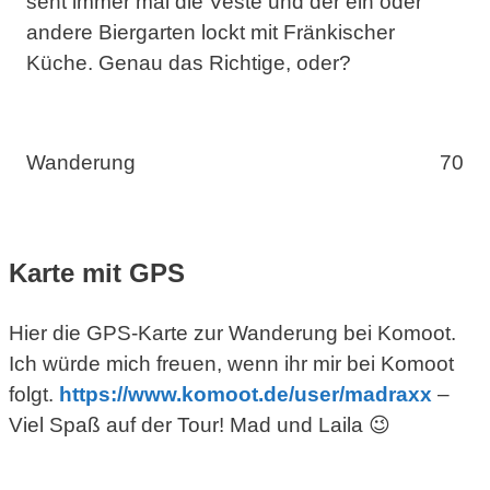
seht immer mal die Veste und der ein oder
andere Biergarten lockt mit Fränkischer
Küche. Genau das Richtige, oder?
Natur
Wanderung
70
Karte mit GPS
Hier die GPS-Karte zur Wanderung bei Komoot.
Ich würde mich freuen, wenn ihr mir bei Komoot
folgt.
https://www.komoot.de/
user
/madraxx
–
Viel Spaß auf der Tour! Mad und Laila 😉