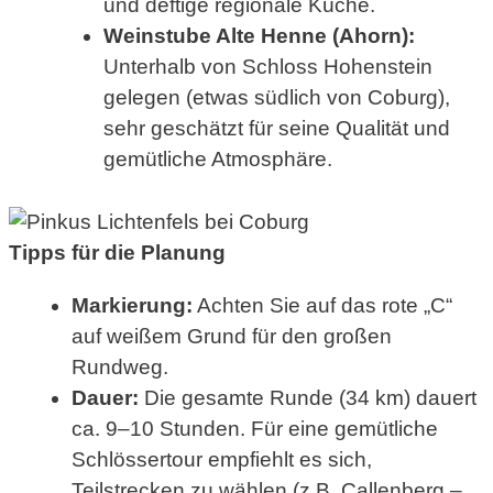
und deftige regionale Küche.
Weinstube Alte Henne (Ahorn):
Unterhalb von Schloss Hohenstein
gelegen (etwas südlich von Coburg),
sehr geschätzt für seine Qualität und
gemütliche Atmosphäre.
Tipps für die Planung
Markierung:
Achten Sie auf das rote „C“
auf weißem Grund für den großen
Rundweg.
Dauer:
Die gesamte Runde (34 km) dauert
ca. 9–10 Stunden. Für eine gemütliche
Schlössertour empfiehlt es sich,
Teilstrecken zu wählen (z.B. Callenberg –