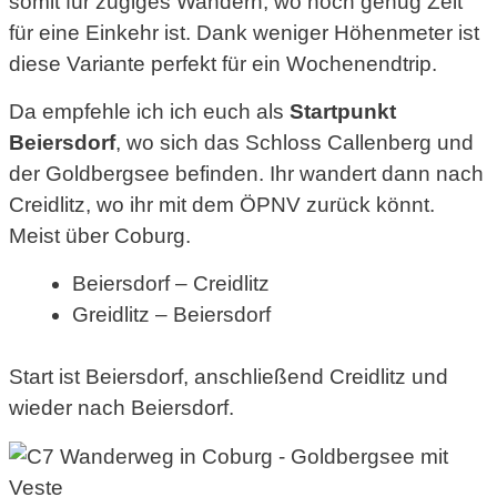
somit für zügiges Wandern, wo noch genug Zeit
für eine Einkehr ist. Dank weniger Höhenmeter ist
diese Variante perfekt für ein Wochenendtrip.
Da empfehle ich ich euch als
Startpunkt
Beiersdorf
, wo sich das Schloss Callenberg und
der Goldbergsee befinden. Ihr wandert dann nach
Creidlitz, wo ihr mit dem ÖPNV zurück könnt.
Meist über Coburg.
Beiersdorf – Creidlitz
Greidlitz – Beiersdorf
Start ist Beiersdorf, anschließend Creidlitz und
wieder nach Beiersdorf.