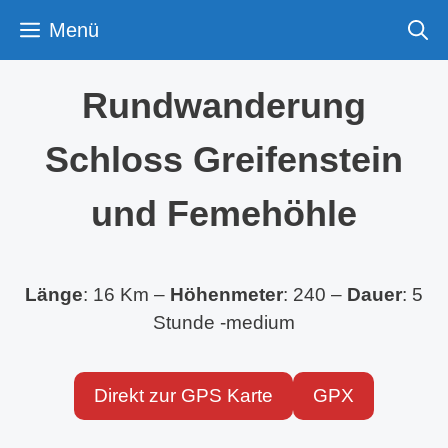
Zum
Menü
Inhalt
springen
Rundwanderung
Schloss Greifenstein
und Femehöhle
Länge
: 16 Km –
Höhenmeter
: 240 –
Dauer
: 5
Stunde -medium
Direkt zur GPS Karte
GPX