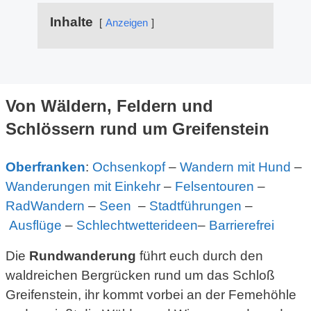
Inhalte
Anzeigen
Von Wäldern, Feldern und
Schlössern rund um Greifenstein
Oberfranken
:
Ochsenkopf
–
Wandern mit Hund
–
Wanderungen mit Einkehr
–
Felsentouren
–
RadWandern
–
Seen
–
Stadtführungen
–
Ausflüge
–
Schlechtwetterideen
–
Barrierefrei
Die
Rundwanderung
führt euch durch den
waldreichen Bergrücken rund um das Schloß
Greifenstein, ihr kommt vorbei an der Femehöhle