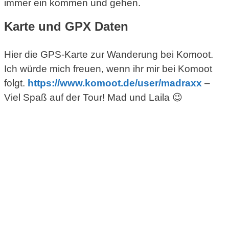
immer ein kommen und gehen.
Karte und GPX Daten
Hier die GPS-Karte zur Wanderung bei Komoot.
Ich würde mich freuen, wenn ihr mir bei Komoot
folgt.
https://www.komoot.de/
user
/madraxx
–
Viel Spaß auf der Tour! Mad und Laila 😉