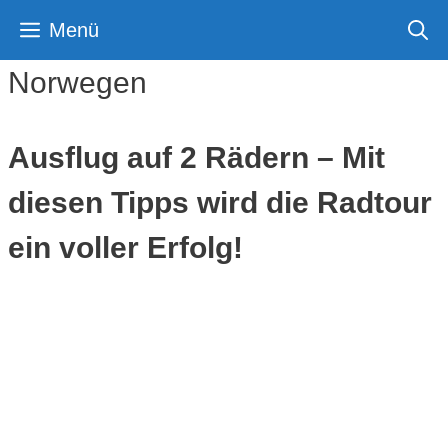
Zum
Menü
Inhalt
springen
Norwegen
Ausflug auf 2 Rädern – Mit
diesen Tipps wird die Radtour
ein voller Erfolg!