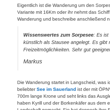
Eigentlich ist die Wanderung um den Sorpe
Variante mit 16Km oder ihr nehmt das Schiff
Wanderung und beschreibe anschließend noc
Wissenswertes zum Sorpesee
: Es is
künstlich als Stausee angelegt. Es gib
Freizeitmöglichkeiten. Sehr gut geeignet
Markus
Die Wanderung startet in Langscheid, was i
beliebter
See im Sauerland
ist der mit ÖPNV
700m lange Krone und seht links das Ausgl
haben Kyrill und der Borkenkäfer aus dem 
Landschaft gemacht. Sie hat dennoch ihre Rei