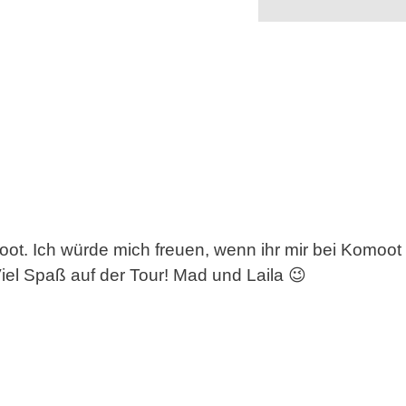
t. Ich würde mich freuen, wenn ihr mir bei Komoot f
el Spaß auf der Tour! Mad und Laila 😉