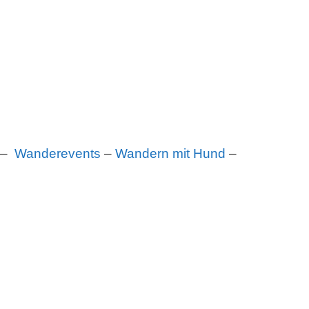
–
Wanderevents
–
Wandern mit Hund
–