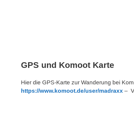
GPS und Komoot Karte
Hier die GPS-Karte zur Wanderung bei Komoo
https://www.komoot.de/
user
/madraxx
– Vi