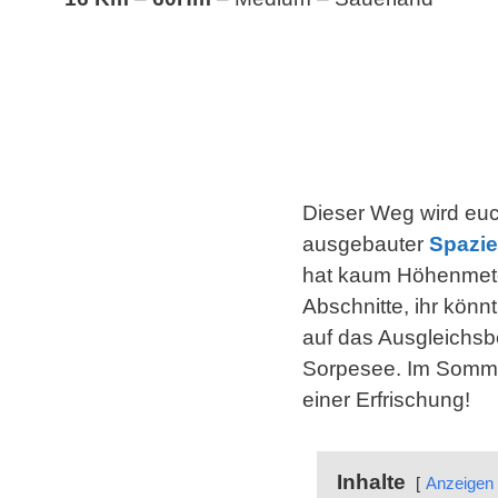
Dieser Weg wird euch
ausgebauter
Spazie
hat kaum Höhenmeter
Abschnitte, ihr könn
auf das Ausgleichsb
Sorpesee. Im Somme
einer Erfrischung!
Inhalte
Anzeigen