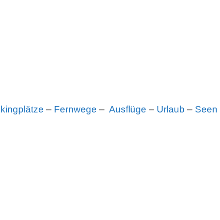
kingplätze
–
Fernwege
–
Ausflüge
–
Urlaub
–
Seen