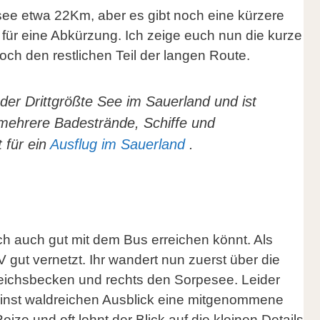
see etwa 22Km, aber es gibt noch eine kürzere
 für eine Abkürzung. Ich zeige euch nun die kurze
h den restlichen Teil der langen Route.
t der Drittgrößte See im Sauerland und ist
t mehrere Badestrände, Schiffe und
 für ein
Ausflug im Sauerland
.
ch auch gut mit dem Bus erreichen könnt. Als
 gut vernetzt. Ihr wandert nun zuerst über die
eichsbecken und rechts den Sorpesee. Leider
einst waldreichen Ausblick eine mitgenommene
ze und oft lohnt der Blick auf die kleinen Details