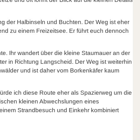
g der Halbinseln und Buchten. Der Weg ist eher
nd zu einem Freizeitsee. Er führt euch dennoch
nte. Ihr wandert über die kleine Staumauer an der
er in Richtung Langscheid. Der Weg ist weiterhin
hwälder und ist daher vom Borkenkäfer kaum
rde ich diese Route eher als Spazierweg um die
ypischen kleinen Abwechslungen eines
 einem Strandbesuch und Einkehr kombiniert