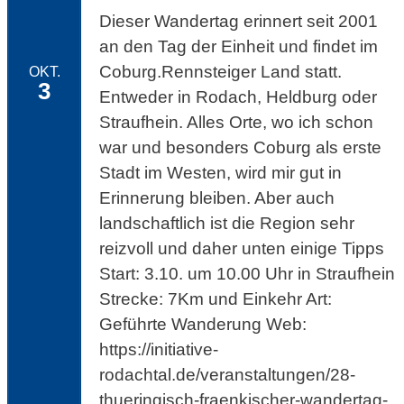
Dieser Wandertag erinnert seit 2001
an den Tag der Einheit und findet im
Coburg.Rennsteiger Land statt.
OKT.
3
Entweder in Rodach, Heldburg oder
Straufhein. Alles Orte, wo ich schon
war und besonders Coburg als erste
Stadt im Westen, wird mir gut in
Erinnerung bleiben. Aber auch
landschaftlich ist die Region sehr
reizvoll und daher unten einige Tipps
Start: 3.10. um 10.00 Uhr in Straufhein
Strecke: 7Km und Einkehr Art:
Geführte Wanderung Web:
https://initiative-
rodachtal.de/veranstaltungen/28-
thueringisch-fraenkischer-wandertag-