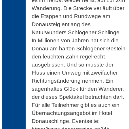
es im Herbst wieder heißt, auf zur 24h
Wanderung. Die Strecke verläuft über
die Etappen und Rundwege am
Donausteig entlang des
Naturwunders Schlögener Schlinge.
In Millionen von Jahren hat sich die
Donau am harten Schlögener Gestein
den feuchten Zahn regelrecht
ausgebissen. Und so musste der
Fluss einen Umweg mit zweifacher
Richtungsänderung nehmen. Ein
sagenhaftes Glück für den Wanderer,
der dieses Spektakel betrachten darf.
Für alle Teilnehmer gibt es auch ein
Übernachtungsangebot im Hotel
Donauschlinge. Eventseite: