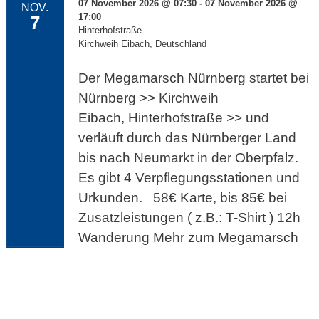
07 November 2026 @ 07:30 - 07 November 2026 @
NOV.
17:00
7
Hinterhofstraße
Kirchweih Eibach
,
Deutschland
Der Megamarsch Nürnberg startet bei
Nürnberg >> Kirchweih
Eibach, Hinterhofstraße >> und
verläuft durch das Nürnberger Land
bis nach Neumarkt in der Oberpfalz.
Es gibt 4 Verpflegungsstationen und
Urkunden. 58€ Karte, bis 85€ bei
Zusatzleistungen ( z.B.: T-Shirt ) 12h
Wanderung Mehr zum Megamarsch