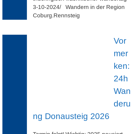
3-10-2024/ Wandern in der Region
Coburg.Rennsteig
Vor
mer
ken:
24h
Wan
deru
ng Donausteig 2026