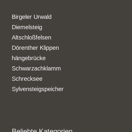
Birgeler Urwald
Diemelsteig
Altschloßfelsen
Dörenther Klippen
hängebrücke
Schwarzachklamm
Schrecksee
Sylvensteigspeicher
Beliebte Kategorien