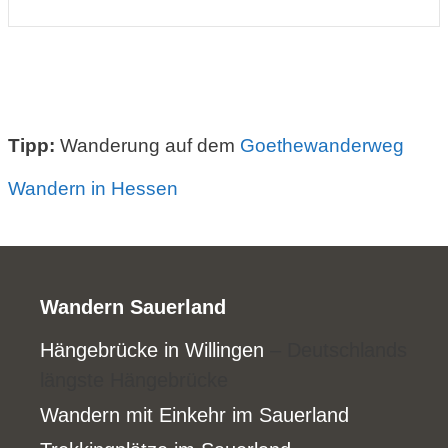
Tipp:
Wanderung auf dem
Goethewanderweg
Wandern in Hessen
Wandern Sauerland
Hängebrücke in Willingen
– Deutschlands
längste Hängebrücke
Wandern mit Einkehr im Sauerland