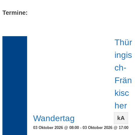
Termine:
Thür
ingis
ch-
Frän
kisc
her
Wandertag
kA
03 Oktober 2026 @ 08:00 - 03 Oktober 2026 @ 17:00