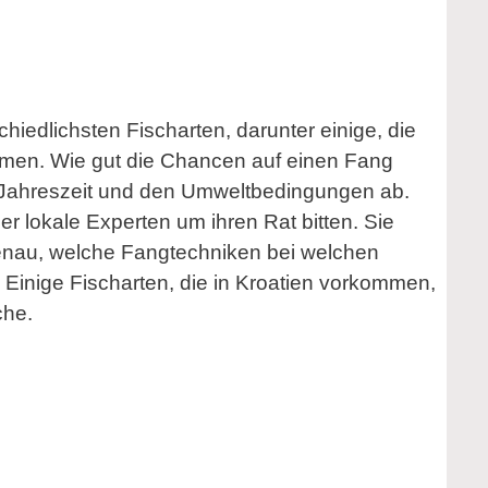
chiedlichsten Fischarten, darunter einige, die
mmen. Wie gut die Chancen auf einen Fang
 Jahreszeit und den Umweltbedingungen ab.
er lokale Experten um ihren Rat bitten. Sie
enau, welche Fangtechniken bei welchen
 Einige Fischarten, die in Kroatien vorkommen,
che.