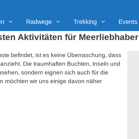
en
Radwege
Trekking
Events
ten Aktivitäten für Meerliebhaber
ste befindet, ist es keine Überraschung, dass
 anzieht. Die traumhaften Buchten, Inseln und
usehen, sondern eignen sich auch für die
den möchten wir uns einige davon näher