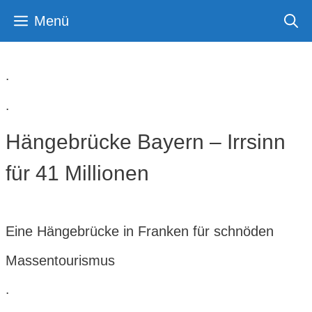
Zum
Menü
Inhalt
springen
.
.
Hängebrücke Bayern – Irrsinn
für 41 Millionen
Eine Hängebrücke in Franken für schnöden
Massentourismus
.