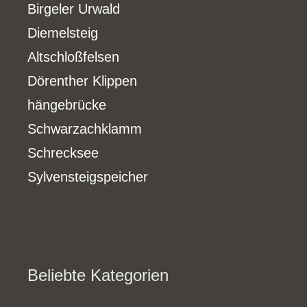
Birgeler Urwald
Diemelsteig
Altschloßfelsen
Dörenther Klippen
hängebrücke
Schwarzachklamm
Schrecksee
Sylvensteigspeicher
Beliebte Kategorien