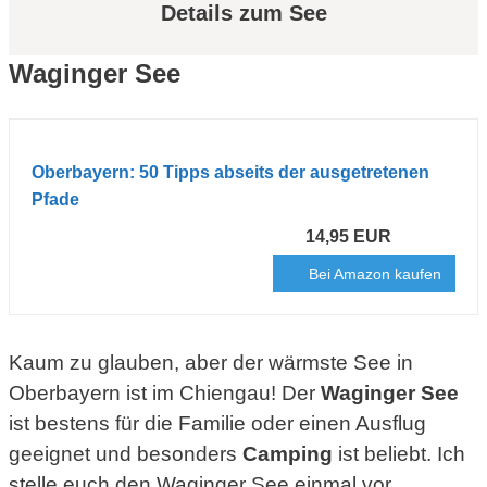
Details zum See
Waginger See
Oberbayern: 50 Tipps abseits der ausgetretenen
Pfade
14,95 EUR
Bei Amazon kaufen
Kaum zu glauben, aber der wärmste See in
Oberbayern ist im Chiengau! Der
Waginger See
ist bestens für die Familie oder einen Ausflug
geeignet und besonders
Camping
ist beliebt. Ich
stelle euch den Waginger See einmal vor.