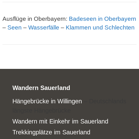
Ausflüge in Oberbayern:
Badeseen in Oberbayern
–
Seen
–
Wasserfälle
–
Klammen und Schlechten
Wandern Sauerland
Hängebrücke in Willingen
– Deutschlands
längste Hängebrücke
Wandern mit Einkehr im Sauerland
Trekkingplätze im Sauerland