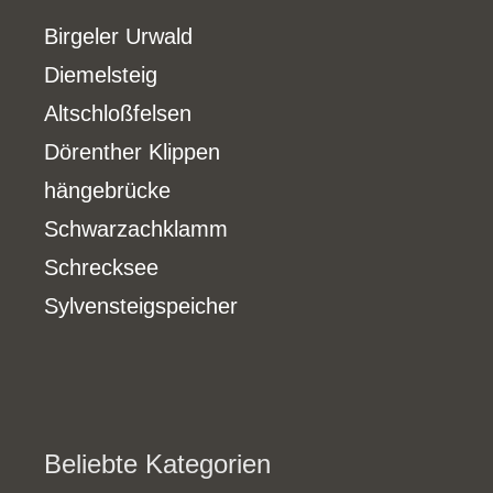
Birgeler Urwald
Diemelsteig
Altschloßfelsen
Dörenther Klippen
hängebrücke
Schwarzachklamm
Schrecksee
Sylvensteigspeicher
Beliebte Kategorien