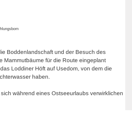
hlungsborn
die Boddenlandschaft und der Besuch des
ie Mammutbäume für die Route eingeplant
t das Loddiner Höft auf Usedom, von dem die
Achterwasser haben.
e sich während eines Ostseeurlaubs verwirklichen