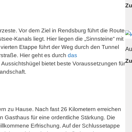
Zu
kürzeste. Vor dem Ziel in Rendsburg führt die Route
ee-Kanals liegt. Hier liegen die „Sinnsteine“ mit
 vierten Etappe führt der Weg durch den Tunnel
Au
straße. Hier geht es durch
das
Zu
n Aussichtshügel bietet beste Voraussetzungen für
Landschaft.
tern zu Hause. Nach fast 26 Kilometern erreichen
n Gasthaus für eine ordentliche Stärkung. Die
willkommene Erfrischung. Auf der Schlussetappe