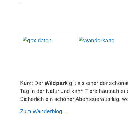
.
Kurz: Der
Wildpark
gilt als einer der schö
Tag in der Natur und kann Tiere hautnah er
Sicherlich ein schöner Abenteuerausflug, w
Zum Wanderblog …