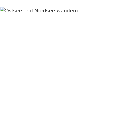
Wandern und den Se
Unterwegs an Ostsee un