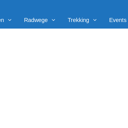
en
Radwege
Trekking
Events