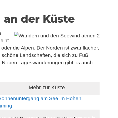
an der Küste
n
eint
e oder die Alpen. Der Norden ist zwar flacher,
ls schöne Landschaften, die sich zu Fuß
n. Neben Tageswanderungen gibt es auch
Mehr zur Küste