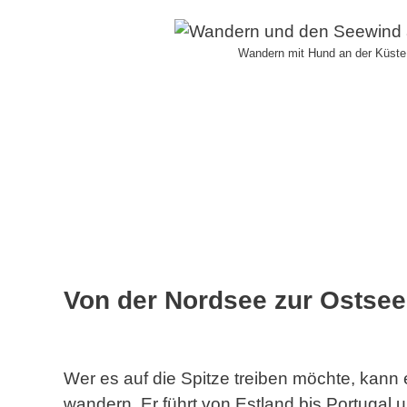
Wandern mit Hund an der Küste
Von der Nordsee zur Ostsee
Wer es auf die Spitze treiben möchte, kan
wandern. Er führt von Estland bis Portugal u