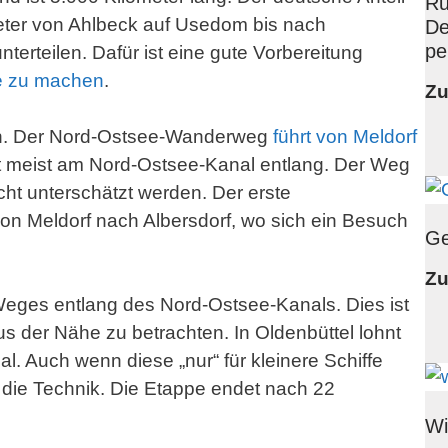
Ru
meter von Ahlbeck auf Usedom bis nach
De
pe
nterteilen. Dafür ist eine gute Vorbereitung
te zu machen
.
Zu
ein. Der Nord-Ostsee-Wanderweg
führt von Meldorf
hrt meist am Nord-Ostsee-Kanal entlang. Der Weg
nicht unterschätzt werden. Der erste
von Meldorf nach Albersdorf, wo sich ein Besuch
Ge
Zu
Weges entlang des Nord-Ostsee-Kanals. Dies ist
s der Nähe zu betrachten. In Oldenbüttel lohnt
. Auch wenn diese „nur“ für kleinere Schiffe
in die Technik. Die Etappe endet nach 22
Wi