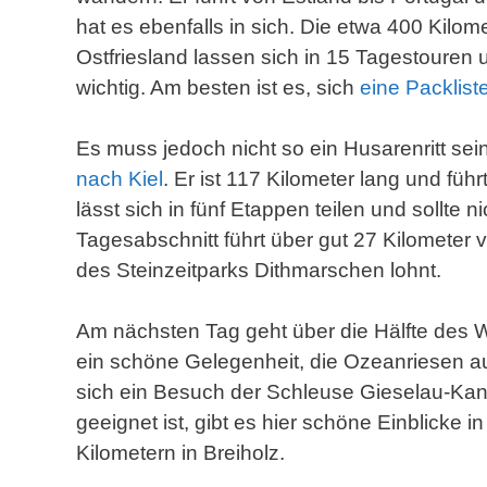
hat es ebenfalls in sich. Die etwa 400 Kilo
Ostfriesland lassen sich in 15 Tagestouren u
wichtig. Am besten ist es, sich
eine Packlis
Es muss jedoch nicht so ein Husarenritt s
nach Kiel
. Er ist 117 Kilometer lang und fü
lässt sich in fünf Etappen teilen und sollte 
Tagesabschnitt führt über gut 27 Kilometer 
des Steinzeitparks Dithmarschen lohnt.
Am nächsten Tag geht über die Hälfte des 
ein schöne Gelegenheit, die Ozeanriesen au
sich ein Besuch der Schleuse Gieselau-Kanal
geeignet ist, gibt es hier schöne Einblicke 
Kilometern in Breiholz.