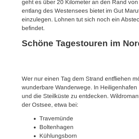
geht es über 20 Kilometer an den Rand von 
entlang des Westensees bietet im Gut Marut
einzulegen. Lohnen tut sich noch ein Abst
befindet.
Schöne Tagestouren im No
Wer nur einen Tag dem Strand entfliehen mö
wunderbare Wanderwege. In Heiligenhafen 
und die Steilküste zu entdecken. Wildromant
der Ostsee, etwa bei:
Travemünde
Boltenhagen
Kühlungsborn