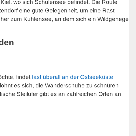
Kiel, wo sich Schulensee befindet. Die Route
endorf eine gute Gelegenheit, um eine Rast
echer zum Kuhlensee, an dem sich ein Wildgehege
rden
chte, findet
fast überall an der Ostseeküste
lohnt es sich, die Wanderschuhe zu schnüren
ische Steilufer gibt es an zahlreichen Orten an