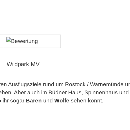
Wandern Osts
Wildpark MV
nsten Ausflugsziele rund um Rostock / Warnemünde un
leben. Aber auch im Büdner Haus, Spinnenhaus und d
o ihr sogar
Bären
und
Wölfe
sehen könnt.