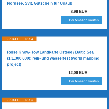
Nordsee, Sylt, Gutschein für Urlaub
8,99 EUR
Bei Amazon kaufen
BESTSELLER NO. 3
Reise Know-How Landkarte Ostsee / Baltic Sea
(1:1.300.000): reiß- und wasserfest (world mapping
project)
12,00 EUR
Bei Amazon kaufen
BESTSELLER NO. 4