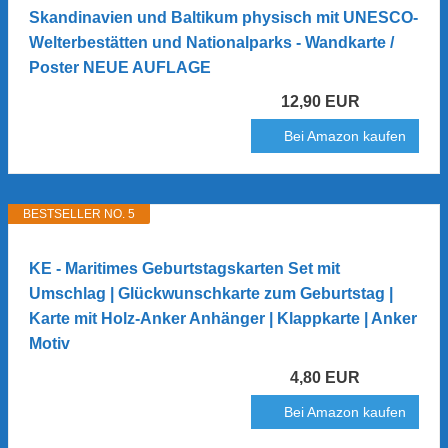
Skandinavien und Baltikum physisch mit UNESCO-
Welterbestätten und Nationalparks - Wandkarte /
Poster NEUE AUFLAGE
12,90 EUR
Bei Amazon kaufen
BESTSELLER NO. 5
KE - Maritimes Geburtstagskarten Set mit
Umschlag | Glückwunschkarte zum Geburtstag |
Karte mit Holz-Anker Anhänger | Klappkarte | Anker
Motiv
4,80 EUR
Bei Amazon kaufen