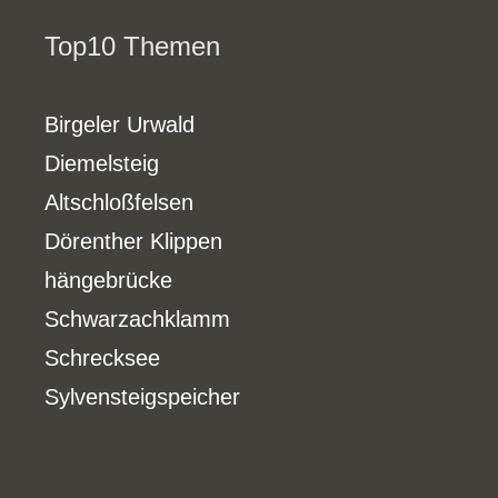
Top10 Themen
Birgeler Urwald
Diemelsteig
Altschloßfelsen
Dörenther Klippen
hängebrücke
Schwarzachklamm
Schrecksee
Sylvensteigspeicher