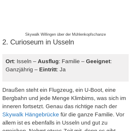
Skywalk Willingen über der Mühlenkopfschanze
2. Curioseum in Usseln
Ort
: Isseln –
Ausflug
: Familie –
Geeignet
:
Ganzjährig –
Eintritt
: Ja
Draußen steht ein Flugzeug, ein U-Boot, eine
Bergbahn und jede Menge Klimbims, was sich im
inneren fortsetzt. Genau das richtige nach der
Skywalk Hängebrücke
für die ganze Familie. Vor
allem ist es ebenfalls in Usseln und gut zu
erreichen. Nehmt etwas Zeit mit, denn es gibt