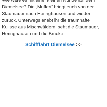
Wie wäre es mit einer kleinen Runde auf dem
Diemelsee? Die „Muffert“ bringt euch von der
Staumauer nach Heringhausen und wieder
zurück. Unterwegs erlebt ihr die traumhafte
Kulisse aus Mischwäldern, seht die Staumauer,
Heringhausen und die Brücke.
Schifffahrt Diemelsee
>>