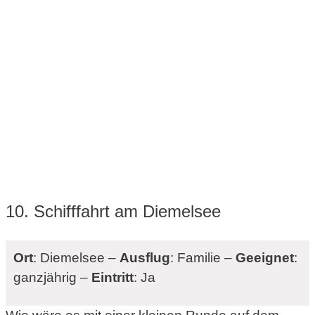
10. Schifffahrt am Diemelsee
Ort
: Diemelsee –
Ausflug
: Familie –
Geeignet
:
ganzjährig –
Eintritt
: Ja