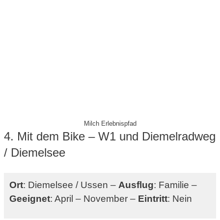
Milch Erlebnispfad
4. Mit dem Bike – W1 und Diemelradweg
/ Diemelsee
Ort
: Diemelsee / Ussen –
Ausflug
: Familie –
Geeignet
: April – November –
Eintritt
: Nein