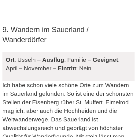
9. Wandern im Sauerland /
Wanderdörfer
Ort
: Usseln –
Ausflug
: Familie –
Geeignet
:
April – November –
Eintritt
: Nein
Ich habe schon viele schöne Orte zum Wandern
im Sauerland gefunden. So ist eine der schönsten
Stellen der Eisenberg rüber St. Muffert. Eimelrod
mag ich, aber auch die Hochheiden und die
Weitwanderwege. Das Sauerland ist
abwechslungsreich und geprägt von höchster
Qualität für Wanderfreunde. Mit stolz lässt man