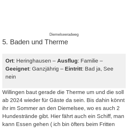
Diemelseeradweg
5. Baden und Therme
Ort
: Heringhausen –
Ausflug
: Familie –
Geeignet
: Ganzjährig –
Eintritt
: Bad ja, See
nein
Willingen baut gerade die Therme um und die soll
ab 2024 wieder für Gäste da sein. Bis dahin könnt
ihr im Sommer an den Diemelsee, wo es auch 2
Hundestrände gibt. Hier fährt auch ein Schiff, man
kann Essen gehen ( ich bin öfters beim Fritten