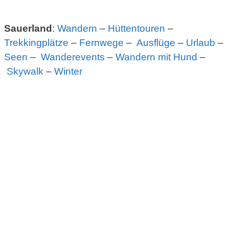
Sauerland
:
Wandern
–
Hüttentouren
–
Trekkingplätze
–
Fernwege
–
Ausflüge
–
Urlaub
–
Seen
–
Wanderevents
–
Wandern mit Hund
–
Skywalk
–
Winter