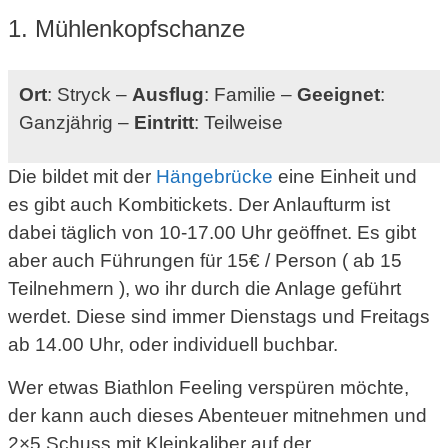
1. Mühlenkopfschanze
Ort
: Stryck –
Ausflug
: Familie –
Geeignet
:
Ganzjährig –
Eintritt
: Teilweise
Die bildet mit der
Hängebrücke
eine Einheit und
es gibt auch Kombitickets. Der Anlaufturm ist
dabei täglich von 10-17.00 Uhr geöffnet. Es gibt
aber auch Führungen für 15€ / Person ( ab 15
Teilnehmern ), wo ihr durch die Anlage geführt
werdet. Diese sind immer Dienstags und Freitags
ab 14.00 Uhr, oder individuell buchbar.
Wer etwas Biathlon Feeling verspüren möchte,
der kann auch dieses Abenteuer mitnehmen und
2×5 Schuss mit Kleinkaliber auf der