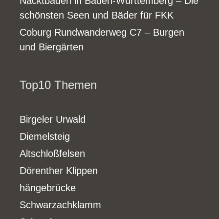
Nacktbaden in Baden-Württemberg – Die
schönsten Seen und Bäder für FKK
Coburg Rundwanderweg C7 – Burgen
und Biergärten
Top10 Themen
Birgeler Urwald
Diemelsteig
Altschloßfelsen
Dörenther Klippen
hängebrücke
Schwarzachklamm