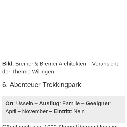
Bild
: Bremer & Bremer Architekten – Voransicht
der Therme Willingen
6. Abenteuer Trekkingpark
Ort
: Usseln –
Ausflug
: Familie –
Geeignet
:
April – November –
Eintritt
: Nein
Gönnt euch eine 1000 Sterne Übernachtung im