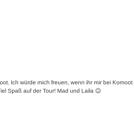
t. Ich würde mich freuen, wenn ihr mir bei Komoot f
el Spaß auf der Tour! Mad und Laila 😉