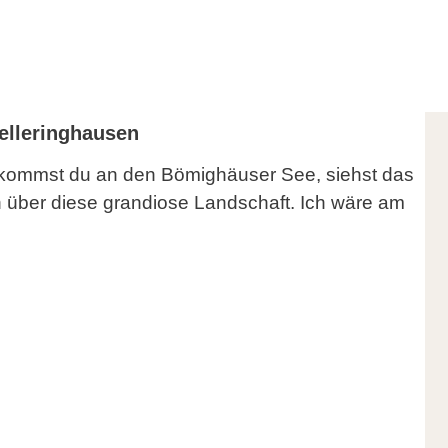
lleringhausen
 kommst du an den Bömighäuser See, siehst das
n über diese grandiose Landschaft. Ich wäre am