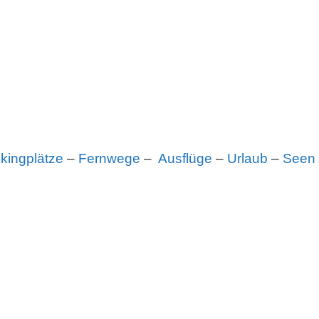
kingplätze
–
Fernwege
–
Ausflüge
–
Urlaub
–
Seen