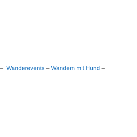
–
Wanderevents
–
Wandern mit Hund
–