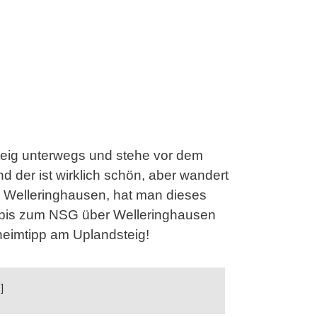
teig unterwegs und stehe vor dem
 der ist wirklich schön, aber wandert
 Welleringhausen, hat man dieses
h bis zum NSG über Welleringhausen
eheimtipp am Uplandsteig!