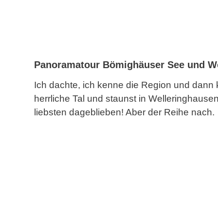
Panoramatour Bömighäuser See und We
Ich dachte, ich kenne die Region und dann
herrliche Tal und staunst in Welleringhause
liebsten dageblieben! Aber der Reihe nach.