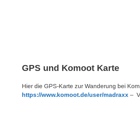
GPS und Komoot Karte
Hier die GPS-Karte zur Wanderung bei Komoo
https://www.komoot.de/
user
/madraxx
– Vi