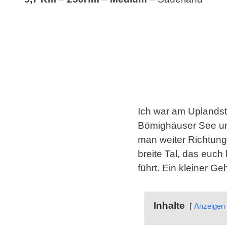
Ich war am Uplands
Bömighäuser See und
man weiter Richtung
breite Tal, das euc
führt. Ein kleiner G
Inhalte
Anzeigen