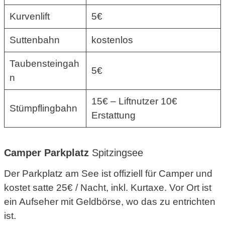
Kurvenlift
5€
Suttenbahn
kostenlos
Taubensteingah
5€
n
15€ – Liftnutzer 10€
Stümpflingbahn
Erstattung
Camper Parkplatz
Spitzingsee
Der Parkplatz am See ist offiziell für Camper und
kostet satte 25€ / Nacht, inkl. Kurtaxe. Vor Ort ist
ein Aufseher mit Geldbörse, wo das zu entrichten
ist.