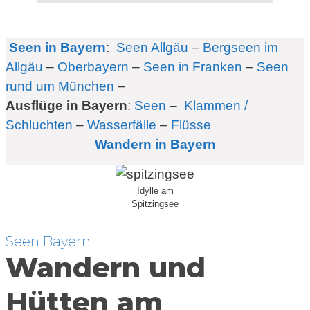
Seen in Bayern
:
Seen Allgäu
–
Bergseen im
Allgäu
–
Oberbayern
–
Seen in Franken
–
Seen
rund um München
–
Ausflüge in Bayern
:
Seen
–
Klammen /
Schluchten
–
Wasserfälle
–
Flüsse
Wandern in Bayern
Idylle am
Spitzingsee
Seen Bayern
Wandern und
Hütten am