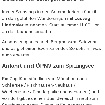
Immer Samstags in den Sommerferien, könnt ihr
an den geführten Wanderungen mit
Ludwig
Lindmaier
teilnehmen. Start ist immer 11.00 Uhr
an der Taubensteinbahn.
Ansonsten gibt es noch Bergmessen, Skievents
und es gibt einen Eventkalender. So seht ihr, was
euch erwartet.
Anfahrt und ÖPNV
zum Spitzingsee
Ein Zug fährt stündlich von München nach
Schliersee / Fischhausen-Neuhaus (
Wochenende / Feiertag bitte nachschauen ) und
von dort gibt es einen Bus, der euch hinauf zum
Spitzingsee bringt. Dieser ist für Inhaber vom