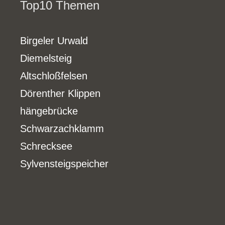
Top10 Themen
Birgeler Urwald
Diemelsteig
Altschloßfelsen
Dörenther Klippen
hängebrücke
Schwarzachklamm
Schrecksee
Sylvensteigspeicher