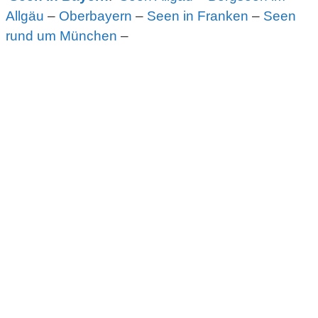
Allgäu
–
Oberbayern
–
Seen in Franken
–
Seen
rund um München
–