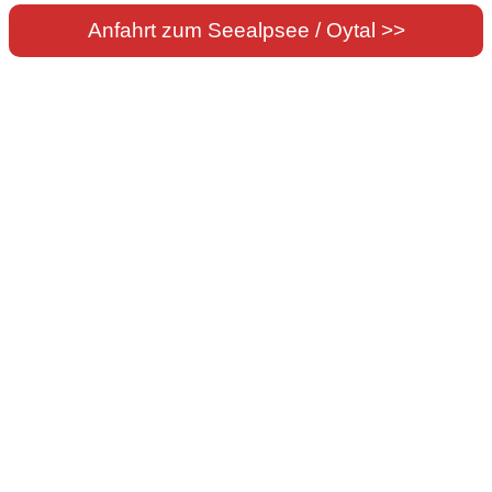
Anfahrt zum Seealpsee / Oytal >>