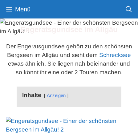
Zum
Menü
Inhalt
springen
Engeratsgundsee im Allgäu
Der Engeratsgundsee gehört zu den schönsten
Bergseen im Allgäu und sieht dem
Schrecksee
etwas ähnlich. Sie liegen nah beieinander und
so könnt ihr eine oder 2 Touren machen.
Inhalte
Anzeigen