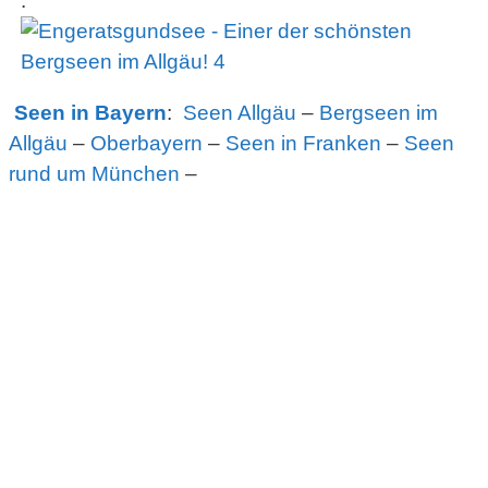
.
Seen in Bayern
:
Seen Allgäu
–
Bergseen im
Allgäu
–
Oberbayern
–
Seen in Franken
–
Seen
rund um München
–