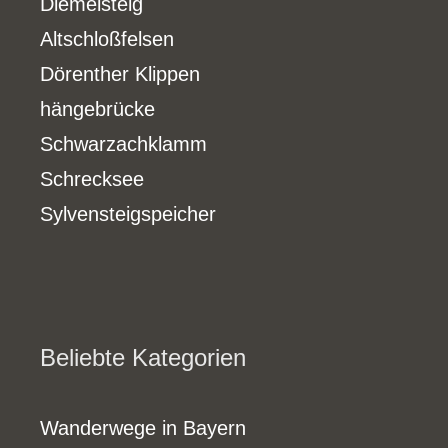
Diemelsteig
Altschloßfelsen
Dörenther Klippen
hängebrücke
Schwarzachklamm
Schrecksee
Sylvensteigspeicher
Beliebte Kategorien
Wanderwege in Bayern