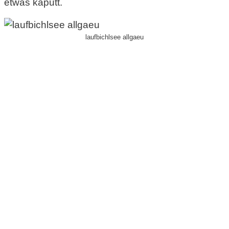
etwas kaputt.
laufbichlsee allgaeu