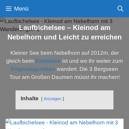
Zum
Menü
Inhalt
springen
Laufbichelsee – Kleinod am
Nebelhorn und Leicht zu erreichen
Kleiner See beim Nebelhorn auf 2012m, der
gleich beim
Koblatsee
ist und wo ihr weiter zum
Engeratsgundsee
wandert. Die 3 Bergseen
Tour am Großen Daumen müsst ihr machen!
Inhalte
Anzeigen