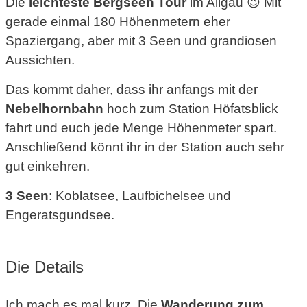
Die
leichteste Bergseen Tour
im Allgäu 😉 Mit
gerade einmal 180 Höhenmetern eher
Spaziergang, aber mit 3 Seen und grandiosen
Aussichten.
Das kommt daher, dass ihr anfangs mit der
Nebelhornbahn
hoch zum Station Höfatsblick
fahrt und euch jede Menge Höhenmeter spart.
Anschließend könnt ihr in der Station auch sehr
gut einkehren.
3 Seen
: Koblatsee, Laufbichelsee und
Engeratsgundsee.
Die Details
Ich mach es mal kurz. Die
Wanderung zum