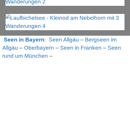
.
Seen in Bayern
:
Seen Allgäu
–
Bergseen im
Allgäu
–
Oberbayern
–
Seen in Franken
–
Seen
rund um München
–